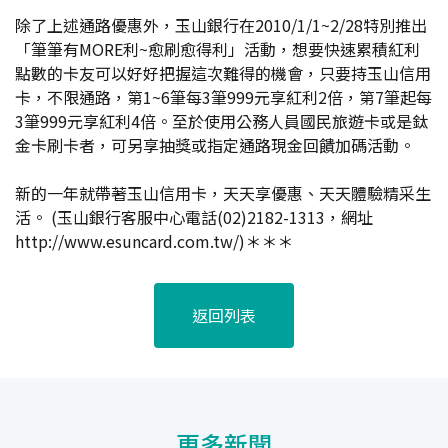
除了上述通路優惠外，玉山銀行在2010/1/1~2/28特別推出
「筆筆有MORE利~愈刷愈得利」活動，想要快速累積紅利
點數的卡友可以好好把握這次難得的機會，只要持玉山信用
卡，不限通路，第1~6筆每3筆999元享紅利2倍，第7筆起每
3筆999元享紅利4倍。至於使用公務人員國民旅遊卡或是鈦
金卡刷卡者，可另享抽獎或指定通路現金回饋加碼活動。
新的一年就帶著玉山信用卡，天天享優惠、天天體驗精采生
活。 (玉山銀行客服中心電話(02)2182-1313，網址
http://www.esuncard.com.tw/)＊＊＊
返回列表
更多新聞