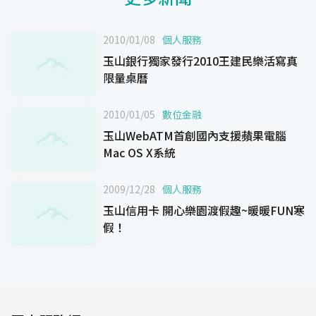
2010/01/08
個人服務
玉山銀行獨家發行2010王建民樂活寫真
限量桌曆
2010/01/05
數位金融
玉山WebATM首創國內支援蘋果電腦
Mac OS X系統
2009/12/28
個人服務
玉山信用卡 開心樂園渡假趣~暖暖FUN寒
假！