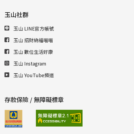
玉山社群
玉山 LINE官方帳號
玉山 招財納福喵喵
玉山 數位生活好康
玉山 Instagram
玉山 YouTube頻道
存款保險 / 無障礙標章