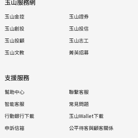
玉山服務網
玉山金控
玉山證券
玉山創投
玉山投信
玉山投顧
玉山志工
玉山文教
菁英招募
支援服務
幫助中心
聯繫客服
智能客服
常見問題
行動銀行下載
玉山Wallet下載
申訴信箱
公平待客與顧客關係