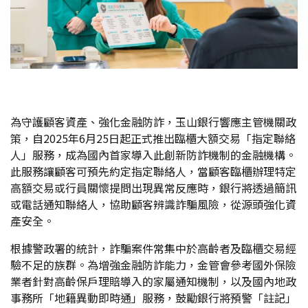
為守護顧客資產、強化金融防詐，玉山銀行響應主管機關政
策，自2025年6月25日起正式推出臨櫃大額交易「指定聯絡
人」服務，成為國內首家導入此創新防詐機制的金融機構。
此服務讓顧客可預先約定指定聯絡人，當顧客臨櫃辦理特定
高額交易或行員關懷提問出現異常反應時，銀行將透過簡訊
或電話通知聯絡人，協助顧客辨識詐騙風險，從源頭強化資
產安全。
根據警政署的統計，詐騙案件常集中於高齡者及臨櫃交易經
驗不足的族群。為增強金融防詐能力，金管會參考國外保險
業者針對高齡保戶理賠導入的家屬通知機制，以及國內地政
事務所「地籍異動即時通」服務，鼓勵銀行將預警「註記」