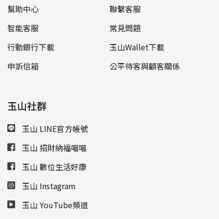
幫助中心
聯繫客服
智能客服
常見問題
行動銀行下載
玉山Wallet下載
申訴信箱
公平待客與顧客關係
玉山社群
玉山 LINE官方帳號
玉山 招財納福喵喵
玉山 數位生活好康
玉山 Instagram
玉山 YouTube頻道