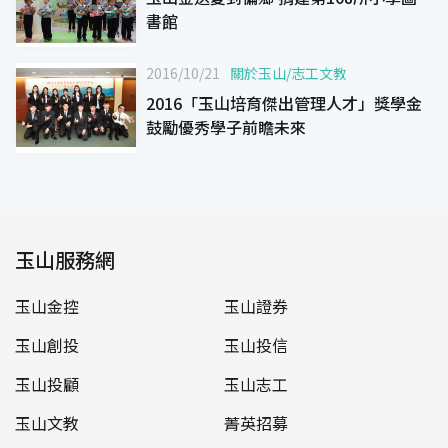
書館
2016/10/21
關於玉山
/
志工文教
2016「玉山培育傑出管理人才」獎學金
鼓勵優秀學子前瞻未來
玉山服務網
玉山金控
玉山證券
玉山創投
玉山投信
玉山投顧
玉山志工
玉山文教
菁英招募