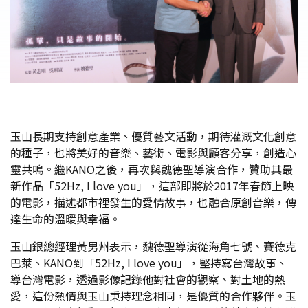
玉山長期支持創意產業、優質藝文活動，期待灌溉文化創意
的種子，也將美好的音樂、藝術、電影與顧客分享，創造心
靈共鳴。繼KANO之後，再次與魏德聖導演合作，贊助其最
新作品「52Hz, I love you」，這部即將於2017年春節上映
的電影，描述都市裡發生的愛情故事，也融合原創音樂，傳
達生命的溫暖與幸福。
玉山銀總經理黃男州表示，魏德聖導演從海角七號、賽德克
巴萊、KANO到「52Hz, I love you」，堅持寫台灣故事、
導台灣電影，透過影像記錄他對社會的觀察、對土地的熱
愛，這份熱情與玉山秉持理念相同，是優質的合作夥伴。玉