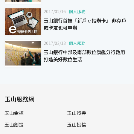
2017/02/16
個人服務
玉山銀行首推「新戶ｅ指辦卡」 非存戶
或卡友也可申辦
2017/02/13
個人服務
玉山銀行中部及南部數位旗艦分行啟用
打造美好數位生活
玉山服務網
玉山金控
玉山證券
玉山創投
玉山投信