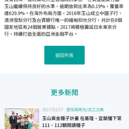
玉山繼續保持良好的水準，逾期放款比率為0.19%，覆蓋率
達629.9%。在海外布局方面，2016年玉山成立中國子行、
澳洲雪梨分行及台資銀行唯一的緬甸仰光分行，共計在8個
國家地區有24個營業據點，2017將積極籌設日本東京分
行，持續打造全面的亞洲金融平台。
返回列表
更多新聞
2017/02/17
喜悅與榮光
/
志工文教
玉山黃金種子計畫 在基隆、宜蘭播下第
111、112顆閱讀種子