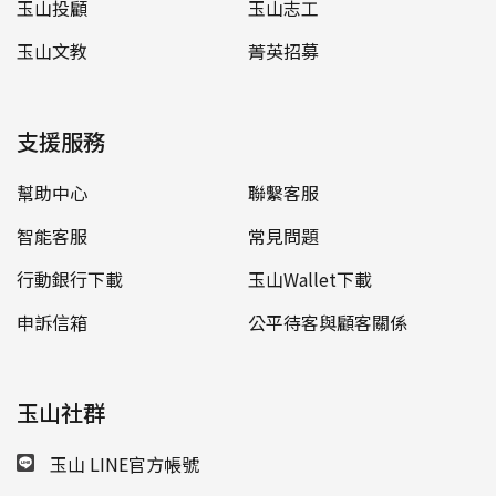
玉山投顧
玉山志工
玉山文教
菁英招募
支援服務
幫助中心
聯繫客服
智能客服
常見問題
行動銀行下載
玉山Wallet下載
申訴信箱
公平待客與顧客關係
玉山社群
玉山 LINE官方帳號