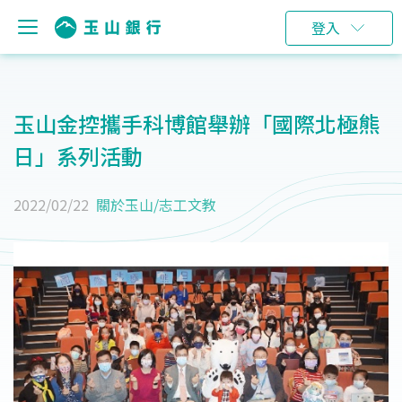
登入
玉山金控攜手科博館舉辦「國際北極熊
日」系列活動
2022/02/22
關於玉山
/
志工文教