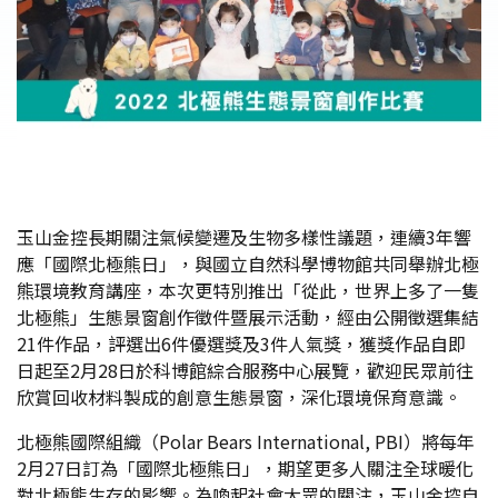
玉山金控長期關注氣候變遷及生物多樣性議題，連續3年響
應「國際北極熊日」，與國立自然科學博物館共同舉辦北極
熊環境教育講座，本次更特別推出「從此，世界上多了一隻
北極熊」生態景窗創作徵件暨展示活動，經由公開徵選集結
21件作品，評選出6件優選獎及3件人氣獎，獲獎作品自即
日起至2月28日於科博館綜合服務中心展覽，歡迎民眾前往
欣賞回收材料製成的創意生態景窗，深化環境保育意識。
北極熊國際組織（Polar Bears International, PBI）將每年
2月27日訂為「國際北極熊日」，期望更多人關注全球暖化
對北極熊生存的影響。為喚起社會大眾的關注，玉山金控自