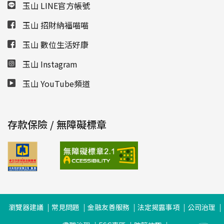
玉山 LINE官方帳號
玉山 招財納福喵喵
玉山 數位生活好康
玉山 Instagram
玉山 YouTube頻道
存款保險 / 無障礙標章
瀏覽器建議
常見問題
金融友善服務
法定揭露事項
公司治理