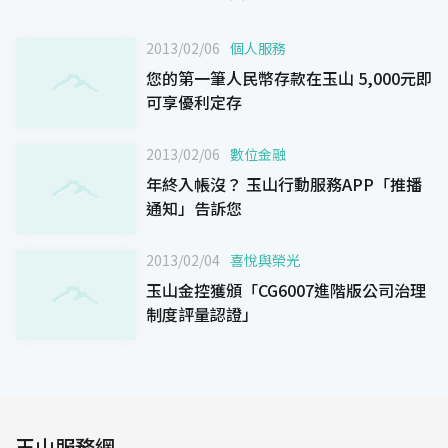
2013/02/06
個人服務
您的第一筆人民幣存款在玉山 5,000元即
可享優利定存
2013/02/06
數位金融
年終入帳沒？ 玉山行動服務APP「推播
通知」告訴您
2013/02/04
喜悅與榮光
玉山金控獲頒「CG6007進階版公司治理
制度評量認證」
玉山服務網