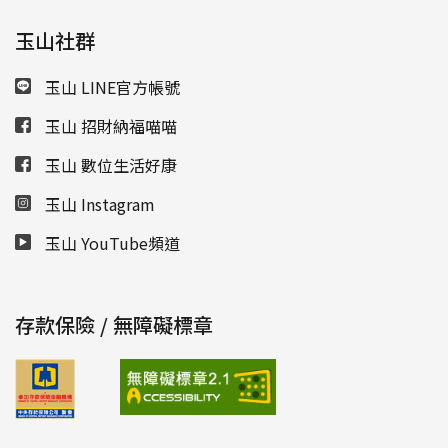
玉山社群
玉山 LINE官方帳號
玉山 招財納福喵喵
玉山 數位生活好康
玉山 Instagram
玉山 YouTube頻道
存款保險 / 無障礙標章