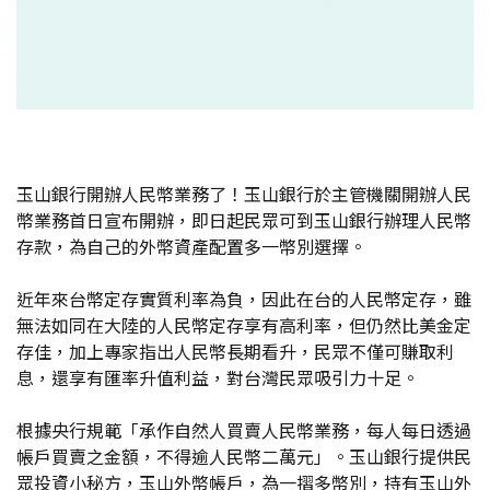
玉山銀行開辦人民幣業務了！玉山銀行於主管機關開辦人民
幣業務首日宣布開辦，即日起民眾可到玉山銀行辦理人民幣
存款，為自己的外幣資產配置多一幣別選擇。
近年來台幣定存實質利率為負，因此在台的人民幣定存，雖
無法如同在大陸的人民幣定存享有高利率，但仍然比美金定
存佳，加上專家指出人民幣長期看升，民眾不僅可賺取利
息，還享有匯率升值利益，對台灣民眾吸引力十足。
根據央行規範「承作自然人買賣人民幣業務，每人每日透過
帳戶買賣之金額，不得逾人民幣二萬元」。玉山銀行提供民
眾投資小秘方，玉山外幣帳戶，為一摺多幣別，持有玉山外