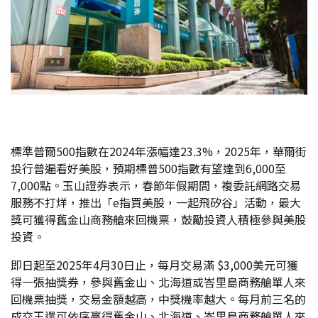
標準普爾500指數在2024年漲幅達23.3%，2025年，華爾街
投行普遍看好美股，預期標普500指數有望達到6,000至
7,000點。玉山證券表示，春節年假期間，複委託網路交易
服務不打烊，推出「e指買美股，一起飛矽谷」活動，最大
獎可獲得舊金山商務艙來回機票，鼓勵投資人積極參與美股
投資。
即日起至2025年4月30日止，每月交易滿 $3,000美元可獲
得一張抽獎券，參與舊金山、北海道或峇里島商務艙單人來
回機票抽獎，交易金額越高，中獎機率越大。每月前三名的
成交王還可依序贏得舊金山、北海道、峇里島商務艙單人來