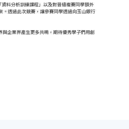
「資料分析訓練課程」以及對晉級複賽同學額外
見趨勢、看見未來。透過此次競賽，讓參賽同學透過向玉山銀行
界與企業界產生更多共鳴，期待優秀學子們用創