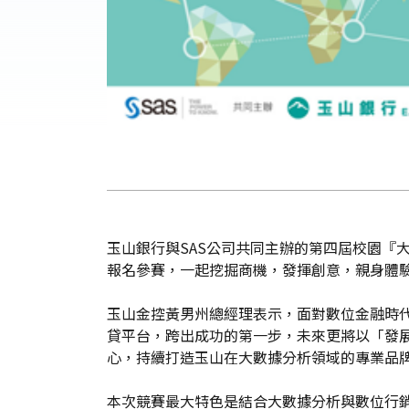
玉山銀行與SAS公司共同主辦的第四屆校園『大
報名參賽，一起挖掘商機，發揮創意，親身體
玉山金控黃男州總經理表示，面對數位金融時
貸平台，跨出成功的第一步，未來更將以「發
心，持續打造玉山在大數據分析領域的專業品
本次競賽最大特色是結合大數據分析與數位行