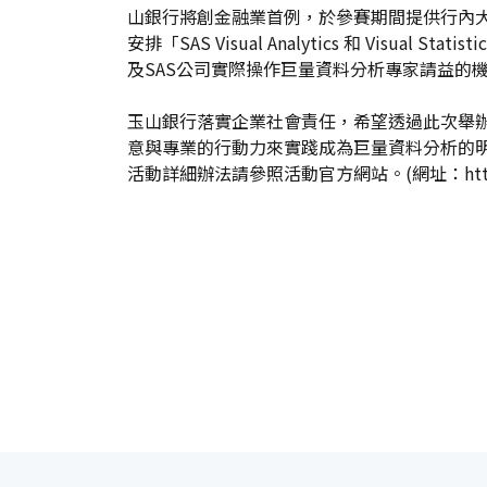
山銀行將創金融業首例，於參賽期間提供行內大
安排「SAS Visual Analytics 和 V
及SAS公司實際操作巨量資料分析專家請益的
玉山銀行落實企業社會責任，希望透過此次舉
意與專業的行動力來實踐成為巨量資料分析的
活動詳細辦法請參照活動官方網站。(網址：http://s