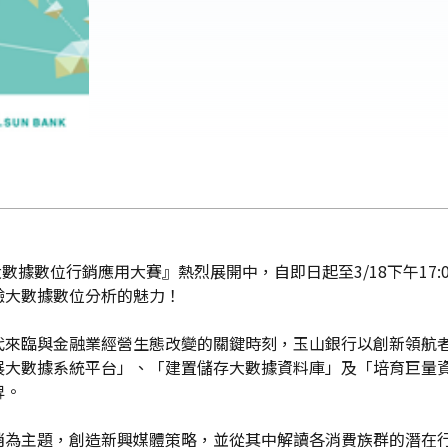
數據數位行銷應用大賽』熱烈展開中，自即日起至3/18下午17
驗大數據數位分析的魅力！
代來臨與金融業經營生態改變的關鍵時刻，玉山銀行以創新領航
展大數據系統平台」、「建置儲存大數據資料庫」及「培育巨量
牌。
銷為主題，創造新興媒體策略，並從其中解讀各消費族群的潛在