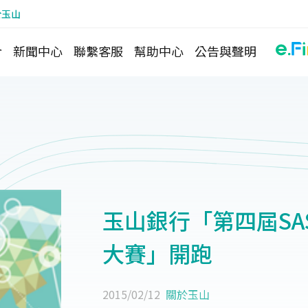
於玉山
介
新聞中心
聯繫客服
幫助中心
公告與聲明
玉山銀行「第四屆S
大賽」開跑
2015/02/12
關於玉山