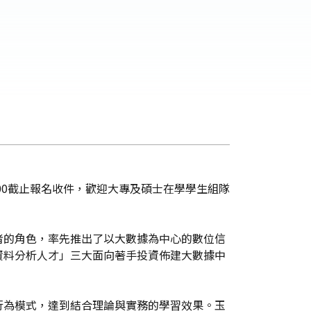
:00截止報名收件，歡迎大專及碩士在學學生組隊
者的角色，率先推出了以大數據為中心的數位信
資料分析人才」三大面向著手投資佈建大數據中
行為模式，達到結合理論與實務的學習效果。玉