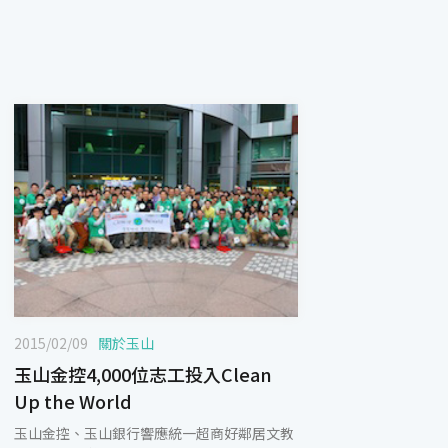
2015/02/09
關於玉山
玉山金控4,000位志工投入Clean
Up the World
玉山金控、玉山銀行響應統一超商好鄰居文教