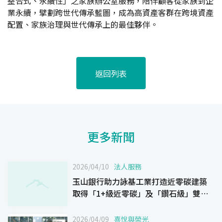
整合式、永續性」之家族辦公室服務，陪伴顧客從家族到企
業永續，擘劃跨世代傳承藍圖，成為高資產客群在跨境資產
配置、家族治理與世代傳承上的最佳夥伴。
返回列表
更多新聞
2026/04/10
法人服務
玉山銀行助力詠基工業打造近零碳建築
取得「1+級近零碳」及「鑽石級」雙軌
認證
2026/04/09
喜悅與榮光