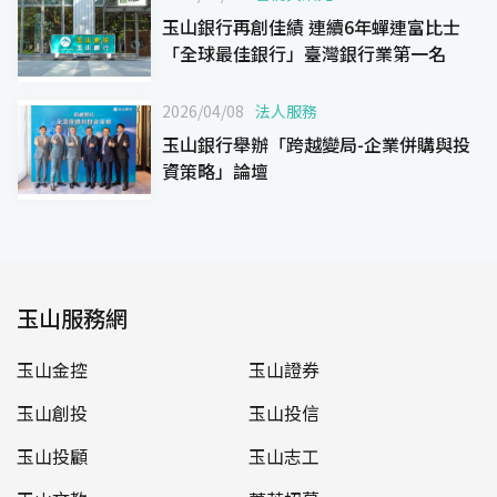
玉山銀行再創佳績 連續6年蟬連富比士
「全球最佳銀行」臺灣銀行業第一名
2026/04/08
法人服務
玉山銀行舉辦「跨越變局-企業併購與投
資策略」論壇
玉山服務網
玉山金控
玉山證券
玉山創投
玉山投信
玉山投顧
玉山志工