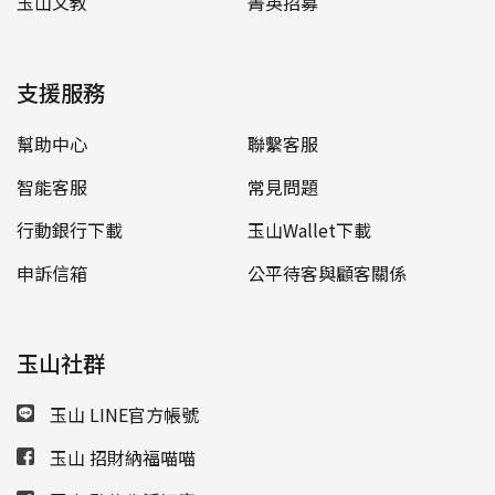
玉山文教
菁英招募
支援服務
幫助中心
聯繫客服
智能客服
常見問題
行動銀行下載
玉山Wallet下載
申訴信箱
公平待客與顧客關係
玉山社群
玉山 LINE官方帳號
玉山 招財納福喵喵