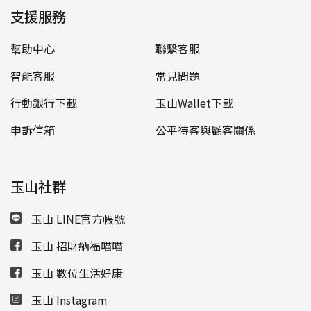
支援服務
幫助中心
聯繫客服
智能客服
常見問題
行動銀行下載
玉山Wallet下載
申訴信箱
公平待客與顧客關係
玉山社群
玉山 LINE官方帳號
玉山 招財納福喵喵
玉山 數位生活好康
玉山 Instagram