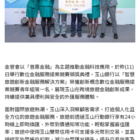
金管會以「普惠金融」為主題推動金融科技應用，於昨(11)
日舉行數位金融服務提案競賽頒獎典禮，玉山銀行以「智慧
旅遊創新金融服務解決方案」榮獲創新概念數位金融服務提
案競賽青年組第一名，展現玉山在跨境旅遊金融創新成果，
持續提供兼具便利與安全的外匯服務體驗。
面對國際旅遊熱潮，玉山深入洞察顧客需求，打造個人化且
全方位的旅遊金融服務，旅遊前透過玉山行動銀行享有24小
時線上即時換匯、外幣到價通知等功能，輕鬆掌握最佳匯
率；旅途中使用玉山雙幣信用卡可支援多元幣別交易，並直
接綁定外幣帳戶扣款，減少台幣匯兌損失，提升交易效率及