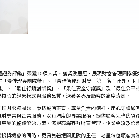
暨證券評鑑」榮獲10項大獎，獲獎數居冠，展現財富管理團隊
獲得「最佳理專團隊獎」、「最佳智能理財獎」第一名；此外，玉
獎」、「最佳行銷創新獎」、「最佳資產守護獎」及「最佳公平
為核心的經營模式與服務品質，深獲各界及顧客的高度肯定。
的理財服務團隊，秉持誠信正直、專業負責的精神，用心守護顧
理財專業與企業服務，以有溫度的專業服務，提供顧客完整的資
且專屬的整體解決方案，滿足高端客群財富管理、企業金流及跨
找投資機會的同時，更肩負著把關風險的重任。考量每位顧客實