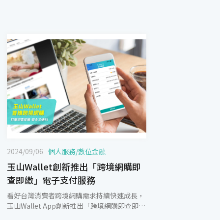
2024/09/06
個人服務
/
數位金融
玉山Wallet創新推出「跨境網購即
查即繳」電子支付服務
看好台灣消費者跨境網購需求持續快速成長，
玉山Wallet App創新推出「跨境網購即查即
繳」新服務，消費者於淘寶、Google Play等