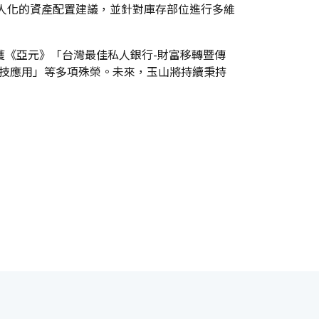
個人化的資產配置建議，並針對庫存部位進行多維
獲《亞元》「台灣最佳私人銀行-財富移轉暨傳
科技應用」等多項殊榮。未來，玉山將持續秉持