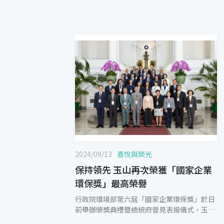
2024/09/13
喜悅與榮光
保持領先 玉山再次榮獲「國家企業
環保獎」最高榮譽
行政院環境部第六屆「國家企業環保獎」於日
前舉辦頒獎典禮暨總統府晉見表揚儀式，玉山
銀行除了再次榮獲本屆最高榮譽金級獎，更是