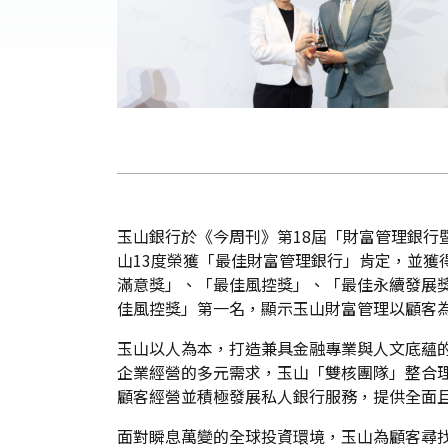
玉山銀行於《今周刊》第18屆「財富管理銀行
山13度榮獲「最佳財富管理銀行」肯定，並
滿意獎」、「最佳風控獎」、「最佳永續發展
佳風控獎」第一名，顯示玉山財富管理以顧客
玉山以人為本，打造兼具金融專業與人文底蘊
企業經營的多元需求，玉山「雙核團隊」整合
顧客經營並積極發展私人銀行服務，提供全面
面對瞬息萬變的全球投資環境，玉山為顧客尋