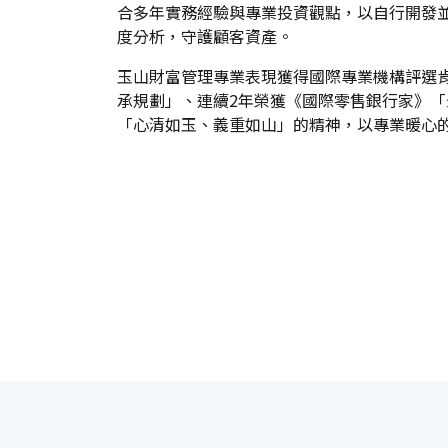
合多年實務經驗與專業投資觀點，以自行開發並
度分析，守護顧客資產。
玉山財富管理專業表現獲得國際專業機構評選肯
承規劃」、連續2年榮獲《國際零售銀行家》
「心清如玉、義重如山」的精神，以專業暖心