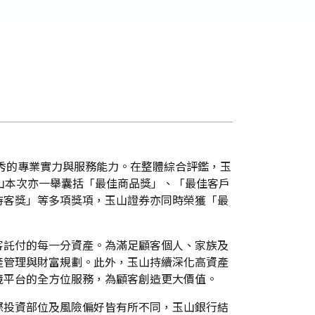
優秀的專業實力與服務能力。在整體綜合評鑑，玉
山本次亦一舉囊括「最佳商品獎」、「最佳客戶
待客獎」等多項獎項，玉山證券亦同時榮獲「最
客託付的每一分資產。為滿足顧客個人、家族及
產管理與財富規劃。此外，玉山持續深化高資產
境平台的全方位服務，為顧客創造更大價值。
際投資部位及風險偏好皆有所不同，玉山銀行結