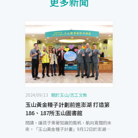
更多新聞
2024/09/13
關於玉山
/
志工文教
玉山黃金種子計劃前進澎湖 打造第
186、187所玉山圖書館
閱讀，讓孩子乘著知識的風帆，航向寬闊的未
來。「玉山黃金種子計畫」9月12日於澎湖縣
文澳國小及文光國小啟用第186、187所玉山