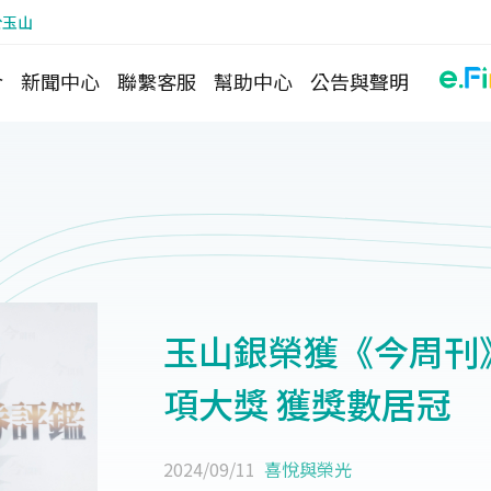
於玉山
介
新聞中心
聯繫客服
幫助中心
公告與聲明
玉山銀榮獲《今周刊
項大獎 獲獎數居冠
2024/09/11
喜悅與榮光