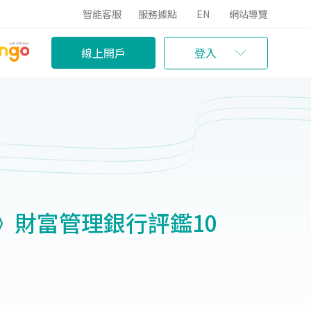
智能客服
服務據點
EN
網站導覽
線上開戶
登入
》財富管理銀行評鑑10