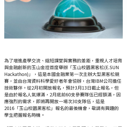
為了增進產學交流、縮短課堂與實務的差距，重視人才培育
與金融創新的玉山金控首度舉辦「玉山校園黑客松(E.SUN
Hackathon)」，這是本國金融業第一次主辦大型黑客松競
賽，並由台灣資料科學愛好者年會協辦，台灣IBM公司擔任
技術夥伴。從2月初開放報名，預計3月13日截止報名，但
是由於報名人氣爆滿，2月底前60支參賽隊伍已經額滿，因
應強烈的需求，即將再開放一場次30支隊伍，這是
2016「玉山校園黑客松」報名的最後機會，敬請有興趣的
學生把握報名時機。