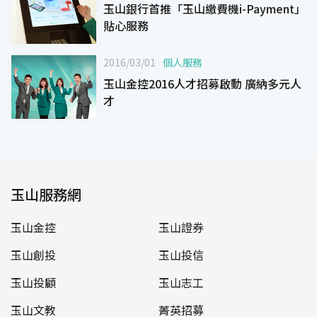
玉山銀行首推「玉山繳費機i-Payment」
貼心服務
2016/03/01
個人服務
玉山金控2016人才招募啟動 廣納多元人
才
玉山服務網
玉山金控
玉山證券
玉山創投
玉山投信
玉山投顧
玉山志工
玉山文教
菁英招募