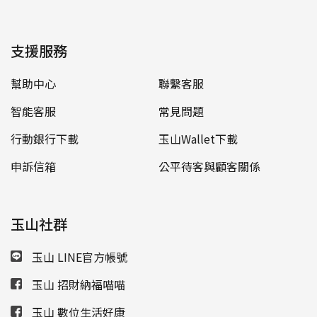
支援服務
幫助中心
聯繫客服
智能客服
常見問題
行動銀行下載
玉山Wallet下載
申訴信箱
公平待客與顧客關係
玉山社群
玉山 LINE官方帳號
玉山 招財納福喵喵
玉山 數位生活好康