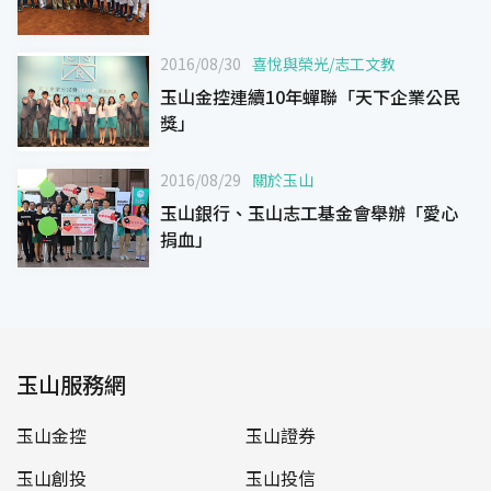
2016/08/30
喜悅與榮光
/
志工文教
玉山金控連續10年蟬聯「天下企業公民
獎」
2016/08/29
關於玉山
玉山銀行、玉山志工基金會舉辦「愛心
捐血」
玉山服務網
玉山金控
玉山證券
玉山創投
玉山投信