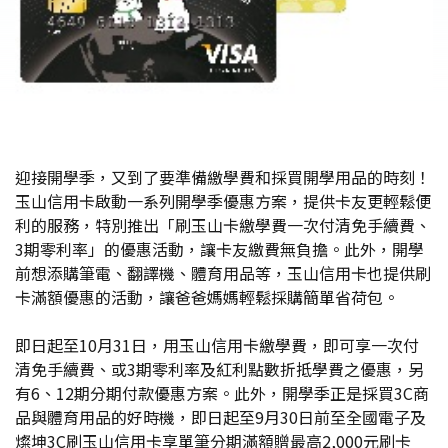
迎接開學季，又到了要準備繳學費和採買開學用品的時刻！
玉山信用卡啟動一系列開學季優惠方案，提供卡友更輕鬆便
利的服務，特別推出「刷玉山卡繳學費一次付清免手續費、
3期零利率」的優惠活動，讓卡友繳費無負擔。此外，開學
前想添購筆電、翻譯機、體育用品等，玉山信用卡也提供刷
卡滿額優惠的活動，讓爸爸媽媽輕鬆採購簡單省荷包。
即日起至10月31日，用玉山信用卡繳學費，即可享一次付
清免手續費、或3期零利率及紅利點數折抵學費之優惠，另
有6、12期分期付款優惠方案。此外，開學季正是採買3C商
品與體育用品的好時機，即日起至9月30日前至全國電子及
燦坤3C刷玉山信用卡享單筆分期滿額贈最高2,000元刷卡