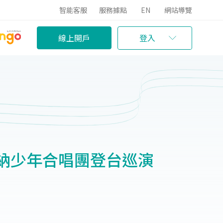
智能客服
服務據點
EN
網站導覽
線上開戶
登入
納少年合唱團登台巡演