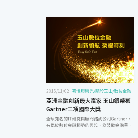
2015/11/02
喜悅與榮光
/
關於玉山
/
數位金融
亞洲金融創新最大贏家 玉山銀榮獲
Gartner三項國際大獎
全球知名的IT研究與顧問諮詢公司Gartner，
有鑑於數位金融趨勢的興起，為鼓勵金融業投
入創新研發，於10月26日在澳洲黃金海岸舉辦