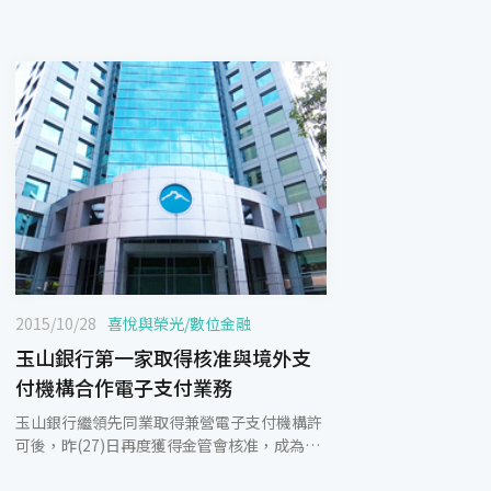
2015/10/28
喜悅與榮光
/
數位金融
玉山銀行第一家取得核准與境外支
付機構合作電子支付業務
玉山銀行繼領先同業取得兼營電子支付機構許
可後，昨(27)日再度獲得金管會核准，成為第
一家得承作跨境電子支付業務的金融機構，之