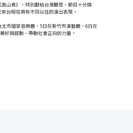
《高山青》，特別獻給台灣聽眾，節目十分精
次來台相信將有不同以往的演出表現。
台北市國家音樂廳、5日在新竹市演藝廳、6日在
的美好與感動，帶動社會正向的力量。