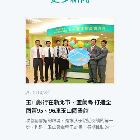
2015/10/28
玉山銀行在新北市、宜蘭縣 打造全
國第95、96座玉山圖書館
改善圖書館的環境，是讓孩子親近閱讀的第一
步，也是「玉山黃金種子計畫」長期推動的目
標。玉山志工基金會10/23分別於新北市南勢