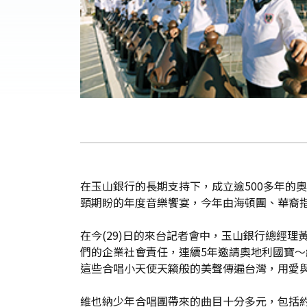
在玉山銀行的長期支持下，成立逾500多年的
頸期盼的年度音樂饗宴，今年由海頓團、華裔
在今(29)日的來台記者會中，玉山銀行總經
們的企業社會責任，連續5年邀請奧地利國寶
這些合唱小天使天籟般的美聲傳遍台灣，用愛
維也納少年合唱團帶來的曲目十分多元，包括