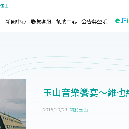
於玉山
介
新聞中心
聯繫客服
幫助中心
公告與聲明
玉山音樂饗宴～維也
2015/10/29
關於玉山