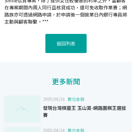
Smile信貸專案，除了提供女性較優惠的利率之外，當顧客
在專案期間內兩人同行且核貸成功，還可免收取作業費；網
路族亦可透過網路申請，於申請後一個營業日內銀行專員將
主動與顧客聯繫。***
返回列表
更多新聞
2005/06/16
數位金融
發現台灣棋靈王 玉山賞-網路圍棋王選拔
賽
2005/06/16
數位金融