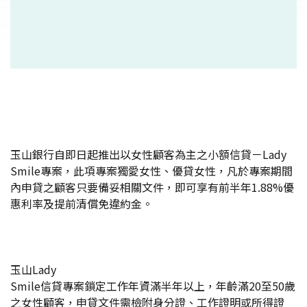
玉山銀行自即日起推出以女性顧客為主之小額信貸－Lady
Smile專案，此項專案獨愛女性、優貸女性，凡於專案期間
內申貸之顧客只要備妥相關文件，即可享有前半年1.88%優
惠利率及提前清償免違約金。
玉山Lady
Smile信貸專案鎖定工作年資滿半年以上，年齡滿20至50歲
之女性顧客，申貸文件需檢附身分證、工作證明或所得證