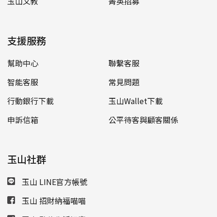
玉山文教
菁英招募
支援服務
幫助中心
聯繫客服
智能客服
常見問題
行動銀行下載
玉山Wallet下載
申訴信箱
公平待客與顧客關係
玉山社群
玉山 LINE官方帳號
玉山 招財納福喵喵