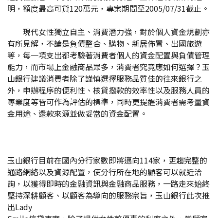
明，額度最高可貸120萬元，專案期間至2005/07/31截止。
現代女性獨立自主、消費潛力強，對於個人資金規劃亦
有所見解，不論是負債整合、購物、新居佈置、出國旅遊
等，每一項支出都考驗著消費者個人的資金配置與負債管理
能力，而市場上金融商品眾多，消費者究竟應如何選擇？玉
山銀行建議消費者除了謹慎選擇服務品質佳的往來銀行之
外，申辦程序的便利性、核貸撥款的效率性以及服務人員的
專業度等皆可作為評估的標準，同時更提醒消費者需考量資
金用途、還款來源並做妥當的資金配置。
玉山銀行目前在國內分行家數即將邁向114家，更趨完整的
通路網絡以及資源配置，使分行所在地的顧客可以就近洽
詢，以獲得即時的金融資訊與金融商品服務，一路走來始終
堅持深耕顧客、以顧客為導向的服務宗旨，玉山銀行此次推
出Lady