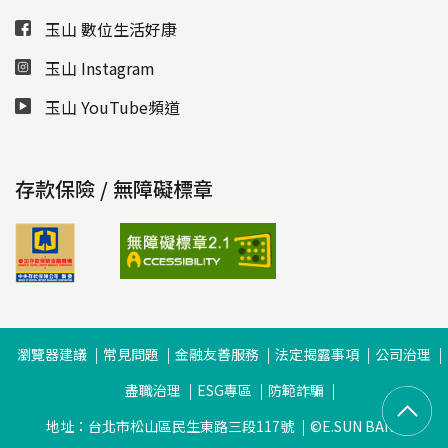
玉山 數位生活好康
玉山 Instagram
玉山 YouTube頻道
存款保險 / 無障礙標章
瀏覽器建議
常見問題
金融友善服務
法定揭露事項
公司治理
盡職治理
ESG專區
防範詐騙
地址：台北市松山區民生東路三段117號
©E.SUN BANK