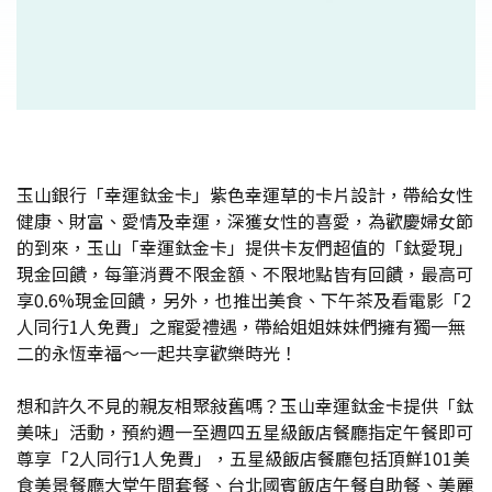
玉山銀行「幸運鈦金卡」紫色幸運草的卡片設計，帶給女性
健康、財富、愛情及幸運，深獲女性的喜愛，為歡慶婦女節
的到來，玉山「幸運鈦金卡」提供卡友們超值的「鈦愛現」
現金回饋，每筆消費不限金額、不限地點皆有回饋，最高可
享0.6%現金回饋，另外，也推出美食、下午茶及看電影「2
人同行1人免費」之寵愛禮遇，帶給姐姐妹妹們擁有獨一無
二的永恆幸福～一起共享歡樂時光！
想和許久不見的親友相聚敍舊嗎？玉山幸運鈦金卡提供「鈦
美味」活動，預約週一至週四五星級飯店餐廳指定午餐即可
尊享「2人同行1人免費」，五星級飯店餐廳包括頂鮮101美
食美景餐廳大堂午間套餐、台北國賓飯店午餐自助餐、美麗