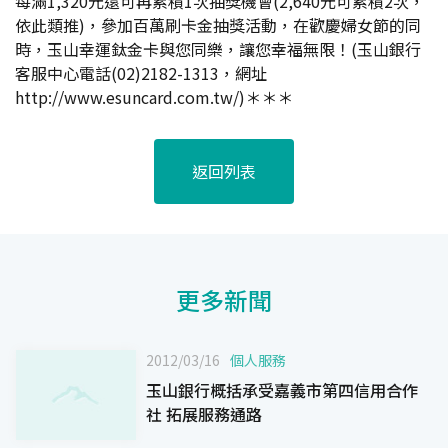
每滿1,320元還可再累積1次抽獎機會(2,640元可累積2次，
依此類推)，參加百萬刷卡金抽獎活動，在歡慶婦女節的同
時，玉山幸運鈦金卡與您同樂，讓您幸福無限！(玉山銀行
客服中心電話(02)2182-1313，網址
http://www.esuncard.com.tw/)＊＊＊
返回列表
更多新聞
2012/03/16
個人服務
玉山銀行概括承受嘉義市第四信用合作
社 拓展服務通路