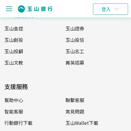
登入
玉山服務網
玉山金控
玉山證券
玉山創投
玉山投信
玉山投顧
玉山志工
玉山文教
菁英招募
支援服務
幫助中心
聯繫客服
智能客服
常見問題
行動銀行下載
玉山Wallet下載