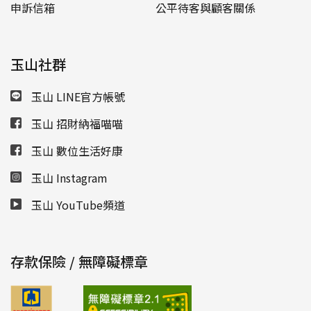
申訴信箱
公平待客與顧客關係
玉山社群
玉山 LINE官方帳號
玉山 招財納福喵喵
玉山 數位生活好康
玉山 Instagram
玉山 YouTube頻道
存款保險 / 無障礙標章