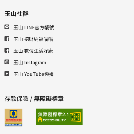
玉山社群
玉山 LINE官方帳號
玉山 招財納福喵喵
玉山 數位生活好康
玉山 Instagram
玉山 YouTube頻道
存款保險 / 無障礙標章