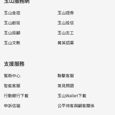
玉山服務網
玉山金控
玉山證券
玉山創投
玉山投信
玉山投顧
玉山志工
玉山文教
菁英招募
支援服務
幫助中心
聯繫客服
智能客服
常見問題
行動銀行下載
玉山Wallet下載
申訴信箱
公平待客與顧客關係