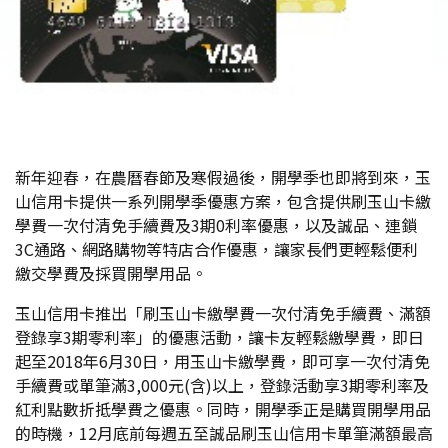
新年迎春，在農曆春節及寒假過後，開學季也即將到來，玉
山信用卡提供一系列開學季優惠方案，包含提供刷玉山卡繳
學費一次付清免手續費及3期0利率優惠，以及誠品、連鎖
3C通路、網路購物等特店合作優惠，讓家長們更輕鬆便利
繳交學費及採買開學用品。
玉山信用卡推出「刷玉山卡繳學費一次付清免手續費、滿額
登錄享3期零利率」的優惠活動，讓卡友輕鬆繳學費，即日
起至2018年6月30日，用玉山卡繳學費，即可享一次付清免
手續費或單筆滿3,000元(含)以上，登錄活動享3期零利率及
紅利點數折抵學費之優惠。同時，開學季正是購買開學用品
的時機，12月底前每週五至誠品刷玉山信用卡單筆滿額最高