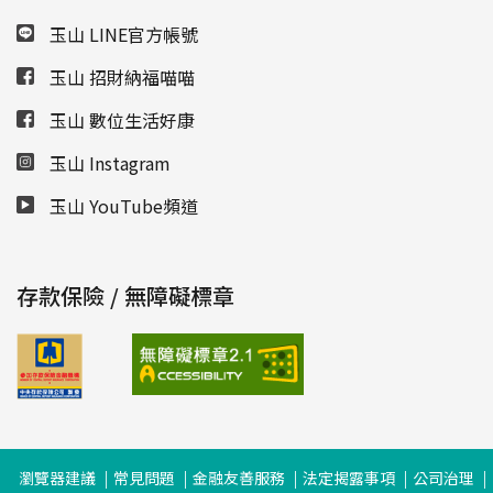
玉山 LINE官方帳號
玉山 招財納福喵喵
玉山 數位生活好康
玉山 Instagram
玉山 YouTube頻道
存款保險 / 無障礙標章
瀏覽器建議
常見問題
金融友善服務
法定揭露事項
公司治理