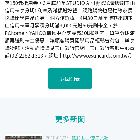
享150元抵用券，3月底前至STUDIO A、順發3C量販刷玉山
信用卡享分期0利率及滿額贈好禮！網路購物也是忙碌家長
採購開學用品的另一個方便選擇，4月30日前至博客來刷玉
山信用卡單月累積分期滿3,000元贈50元刷卡金，於
PChome、YAHOO購物中心享最高30期0利率，單筆分期滿
額再送刷卡金優惠，讓顧客購買開學用品輕鬆省荷包、樂享
購物趣。活動詳情請見玉山銀行官網，玉山銀行客服中心電
話(02)2182-1313，網址:
http://www.esuncard.com.tw/
）
返回列表
更多新聞
2018/01/25
關於玉山
/
志工文教