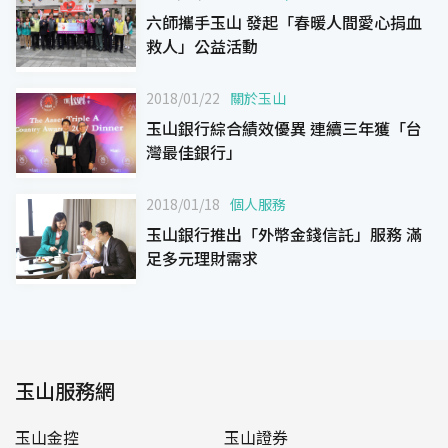
六師攜手玉山 發起「春暖人間愛心捐血
救人」公益活動
2018/01/22
關於玉山
玉山銀行綜合績效優異 連續三年獲「台
灣最佳銀行」
2018/01/18
個人服務
玉山銀行推出「外幣金錢信託」服務 滿
足多元理財需求
玉山服務網
玉山金控
玉山證券