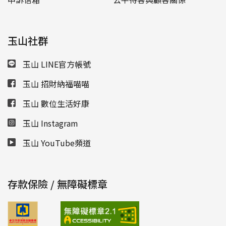
玉山社群
玉山 LINE官方帳號
玉山 招財納福喵喵
玉山 數位生活好康
玉山 Instagram
玉山 YouTube頻道
存款保險 / 無障礙標章