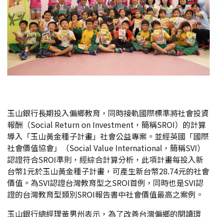
玉山銀行長期投入偏鄉教育，同時接軌國際標準將社會投資
報酬（Social Return on Investment，簡稱SROI）的計算
導入「玉山黃金種子計畫」社會公益專案。並經英國「國際
社會價值協會」（Social Value International，簡稱SVI）
認證符合SROI準則，經綜合計算分析，此項計畫每投入新
台幣1元於玉山黃金種子計畫，可產生新台幣28.74元的社會
價值。為SVI認證台灣教育型之SROI首例，同時也是SVI認
證的台灣教育型類別SROI報告書中社會價值最高之案例。
玉山銀行總經理黃男州表示，為了改善台灣偏鄉的閱讀環