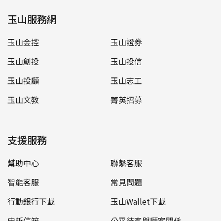
玉山服務網
玉山金控
玉山證券
玉山創投
玉山投信
玉山投顧
玉山志工
玉山文教
菁英招募
支援服務
幫助中心
聯繫客服
智能客服
常見問題
行動銀行下載
玉山Wallet下載
申訴信箱
公平待客與顧客關係