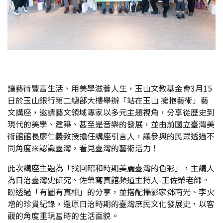
讓藝術豐富生活、用美學滋養人生，玉山文教基金會3月15
日於玉山銀行第二總部大樓舉辦「站在玉山 擁抱藝術」藝
文講座，邀請藝文領域專家以多元主題視角，分享從歷史到
現代的美學、建築、甚至是音樂的發展，並由前國立臺灣美
術館館長廖仁義教授擔任講座引言人，讓參與的民眾透過不
同角度來認識臺灣，看見臺灣的藝術活力！
此次講座主題為「找回昭和時期美麗臺灣的色彩」，主講人
為日治臺灣史研究、佐榮寫真館頻道主持人-王佐榮老師。
盼透過「有圖有真相」的分享，並搭配攝影家鄧南光、李火
增的珍貴紀錄，還原日治時期的臺灣庶民文化發展史，以客
觀的角度重現當時的生活面貌。