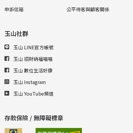
申訴信箱
公平待客與顧客關係
玉山社群
玉山 LINE官方帳號
玉山 招財納福喵喵
玉山 數位生活好康
玉山 Instagram
玉山 YouTube頻道
存款保險 / 無障礙標章