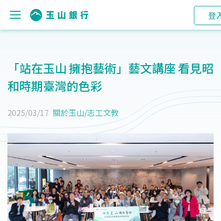
登
「站在玉山 擁抱藝術」藝文講座 看見昭
和時期臺灣的色彩
2025/03/17
關於玉山
/
志工文教