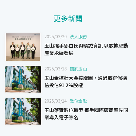
更多新聞
2025/03/20
法人服務
玉山攜手鄧白氏與精誠資訊 以數據驅動
產業永續發展
2025/03/18
關於玉山
玉山金控壯大金控版圖，通過取得保德
信投信91.2%股權
2025/03/14
數位金融
玉山落實數位轉型 攜手國際廠商率先同
業導入電子簽名