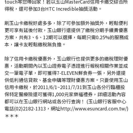
touch等您帶回家！若以玉山MasterCard信用卡繳交綜合所
得稅，還可參加3台HTC Incredible抽獎活動。
刷玉山卡繳稅好處多多，除了可參加額外抽獎外，輕鬆便利
更可享有延後付款，玉山銀行還提供了繳稅分期手續費優惠
方案，共有3、6、12期可以選擇，每期只需0.25%的服務成
本，讓卡友輕鬆繳稅無負擔。
除了信用卡繳稅優惠外，玉山銀行也提供更多的繳稅理財優
惠，活動期間內以玉山證券電子憑證進行報稅相關作業並成
交一筆電子單，即可獲得7-ELEVEN鮮食券一張，另外還提
供低利通信貸款、基金申購等理財優惠方案。只要使用玉山
信用卡繳稅，於2011/6/1~2011/7/31到玉山各分行臨櫃投
保特定醫療險還可獲得1,000元家樂福禮券，詳細活動內容
都可以在玉山銀行網站或各分行查詢！ (玉山銀行客服中心
電話(02)2182-1313，網址http://www.esuncard.com.tw/)
＊＊＊