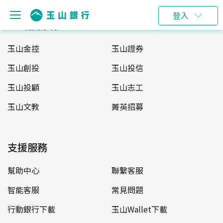
登入
玉山服務網
玉山金控
玉山證券
玉山創投
玉山投信
玉山投顧
玉山志工
玉山文教
菁英招募
支援服務
幫助中心
聯繫客服
智能客服
常見問題
行動銀行下載
玉山Wallet下載