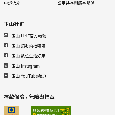
申訴信箱
公平待客與顧客關係
玉山社群
玉山 LINE官方帳號
玉山 招財納福喵喵
玉山 數位生活好康
玉山 Instagram
玉山 YouTube頻道
存款保險 / 無障礙標章