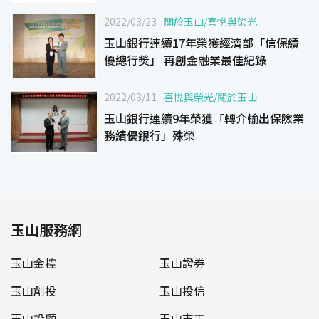
2022/03/23
關於玉山
/
喜悅與榮光
玉山銀行連續17年榮獲經濟部「信保績
優總行獎」 再創金融業最佳紀錄
2022/03/11
喜悅與榮光
/
關於玉山
玉山銀行連續9年榮獲「轉介輸出保險業
務績優銀行」殊榮
玉山服務網
玉山金控
玉山證券
玉山創投
玉山投信
玉山投顧
玉山志工