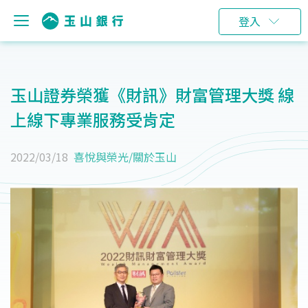
登入
玉山證券榮獲《財訊》財富管理大獎 線
上線下專業服務受肯定
2022/03/18
喜悅與榮光
/
關於玉山