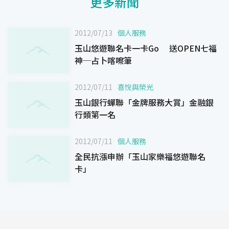
更多新聞
2012/07/13
個人服務
玉山悠遊聯名卡一卡Go 送OPEN七福
神─占卜喀嚓筆
2012/07/11
喜悅與榮光
玉山銀行蟬聯「金牌服務大賞」金融銀
行類第一名
2012/07/11
個人服務
全民抗漲申辦「玉山家樂福悠遊聯名
卡」