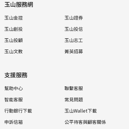
玉山服務網
玉山金控
玉山證券
玉山創投
玉山投信
玉山投顧
玉山志工
玉山文教
菁英招募
支援服務
幫助中心
聯繫客服
智能客服
常見問題
行動銀行下載
玉山Wallet下載
申訴信箱
公平待客與顧客關係