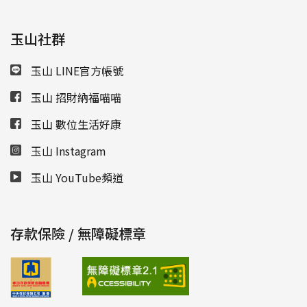
玉山社群
玉山 LINE官方帳號
玉山 招財納福喵喵
玉山 數位生活好康
玉山 Instagram
玉山 YouTube頻道
存款保險 / 無障礙標章