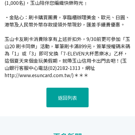
(1,000名)，玉山陪伴您編織快樂時光﹗
‧金貼心：刷卡購買團費，享臨櫃辦理美金、歐元、日圓、
港幣及人民幣外幣存款提領外幣現鈔，匯差手續費優惠。
玉山卡友刷卡消費除享有上述折扣外，9/30前更可參加「玉
山20 刷卡同樂」活動，單筆刷卡滿899元，簽單授權碼末碼
為「1」或「3」即可兌換「7-ELEVEN大杯思樂冰」乙杯，
這個夏天來個金玩美假期，就帶玉山信用卡出門去吧！(玉
山銀行客服中心電話(02)2182-1313，網址
http://www.esuncard.com.tw/)＊＊＊
返回列表