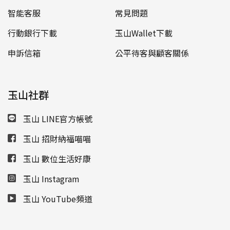
智能客服
常見問題
行動銀行下載
玉山Wallet下載
申訴信箱
公平待客與顧客關係
玉山社群
玉山 LINE官方帳號
玉山 招財納福喵喵
玉山 數位生活好康
玉山 Instagram
玉山 YouTube頻道