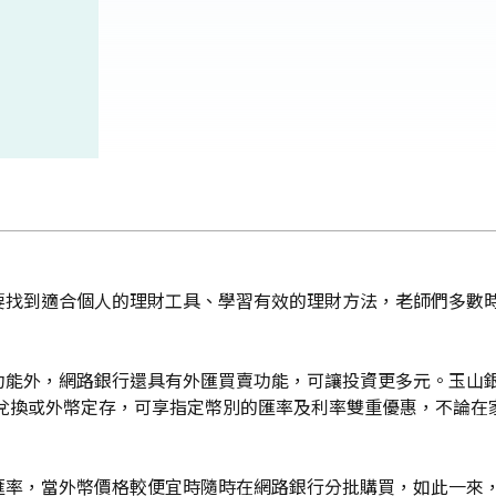
要找到適合個人的理財工具、學習有效的理財方法，老師們多數
功能外，網路銀行還具有外匯買賣功能，可讓投資更多元。玉山
外幣兌換或外幣定存，可享指定幣別的匯率及利率雙重優惠，不論在家、
匯率，當外幣價格較便宜時隨時在網路銀行分批購買，如此一來