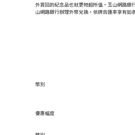
外買回的紀念品也就更物超所值。玉山網路銀
山網路銀行辦理外幣兌換，依牌告匯率享有如表
幣別
優惠幅度
幣別