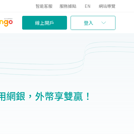
智能客服
服務據點
EN
網站導覽
線上開戶
登入
用網銀，外幣享雙贏！