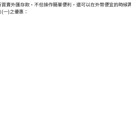
行買賣外匯存款，不但操作簡單便利，還可以在外幣便宜的時候
(一)之優惠：