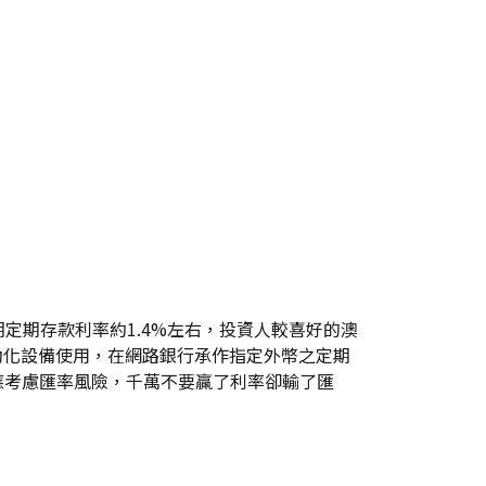
定期存款利率約1.4%左右，投資人較喜好的澳
動化設備使用，在網路銀行承作指定外幣之定期
仍應考慮匯率風險，千萬不要贏了利率卻輸了匯