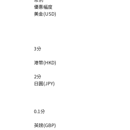
優惠幅度
美金(USD)
3分
港幣(HKD)
2分
日圓(JPY)
0.1分
英鎊(GBP)