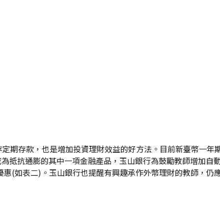
定期存款，也是增加投資理財效益的好方法。目前新臺幣一年期
可成為抵抗通膨的其中一項金融產品，玉山銀行為鼓勵教師增加自
不等優惠(如表二)。玉山銀行也提醒有興趣承作外幣理財的教師，