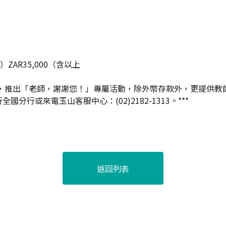
）
）
含）ZAR35,000（含以上
31止，推出「老師，謝謝您！」專屬活動，除外幣存款外，更提供
行或來電玉山客服中心：(02)2182-1313。***
返回列表