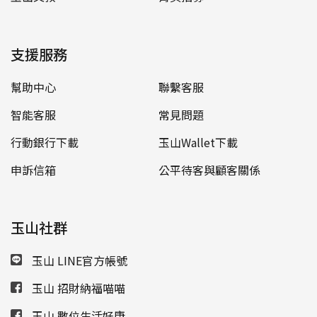
支援服務
幫助中心
聯繫客服
智能客服
常見問題
行動銀行下載
玉山Wallet下載
申訴信箱
公平待客與顧客關係
玉山社群
玉山 LINE官方帳號
玉山 招財納福喵喵
玉山 數位生活好康