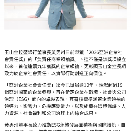
玉山金控暨銀行董事長黃男州日前榮獲「2026亞洲企業社
會責任獎」的「負責任商業領袖獎」。這不僅是該獎項設立
以來，首位連續九年獲獎的企業領袖，更彰顯玉山金控長期
致力於企業社會責任，以實際行動創造正向價值。
「亞洲企業社會責任獎」迄今已舉辦逾12年，匯聚超過19
個亞洲國家的企業參與，旨在肯定企業在環境、社會與公司
治理（ESG）面向的卓越表現，其審核標準涵蓋企業領袖的
領導力、影響力、危機應變能力，以及組織在環境保護、人
力資源、社會福利和公司治理上的綜合成果。
黃男州董事長致力推動ESG永續發展並積極與國際接軌。自