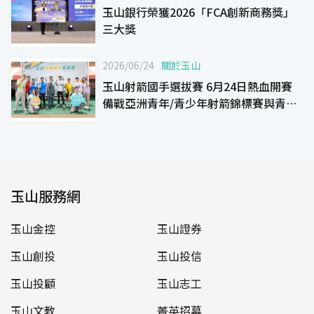
玉山銀行榮獲2026「FCA創新商務獎」
三大獎
2026/06/24
關於玉山
玉山射箭國手選拔賽 6月24日熱血開賽
備戰亞洲青年/青少年射箭錦標賽與青年
奧林匹克運動會
玉山服務網
玉山金控
玉山證券
玉山創投
玉山投信
玉山投顧
玉山志工
玉山文教
菁英招募