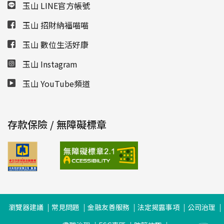
玉山 LINE官方帳號
玉山 招財納福喵喵
玉山 數位生活好康
玉山 Instagram
玉山 YouTube頻道
存款保險 / 無障礙標章
瀏覽器建議
常見問題
金融友善服務
法定揭露事項
公司治理