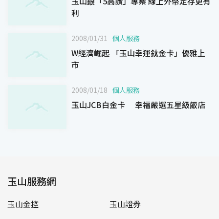
玉山銀「5高讚」專案 線上外幣定存更有
利
2008/01/31
個人服務
W經濟崛起 「玉山幸運鈦金卡」優雅上
市
2008/01/18
個人服務
玉山JCB白金卡 幸福嚴選五星級飯店
玉山服務網
玉山金控
玉山證券