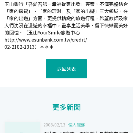
玉山銀行「吾愛吾師－幸福從家出發」專案，不僅完整結合
「家的房貸」、「家的理財」及「家的出遊」三大領域，在
「家的出遊」方面，更提供精緻的旅遊行程，希望教師及家
人們沈浸在漫遊的幸福中，盡享生活美學，留下快樂而美好
的回憶。（玉山YourSmile旅遊中心
http://www.esunbank.com.tw/credit/
02-2182-1313）＊＊＊
返回列表
更多新聞
2008/02/13
個人服務