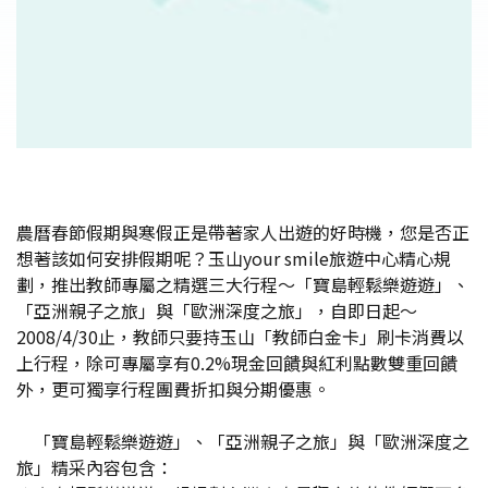
農曆春節假期與寒假正是帶著家人出遊的好時機，您是否正
想著該如何安排假期呢？玉山your smile旅遊中心精心規
劃，推出教師專屬之精選三大行程～「寶島輕鬆樂遊遊」、
「亞洲親子之旅」與「歐洲深度之旅」，自即日起～
2008/4/30止，教師只要持玉山「教師白金卡」刷卡消費以
上行程，除可專屬享有0.2%現金回饋與紅利點數雙重回饋
外，更可獨享行程團費折扣與分期優惠。
「寶島輕鬆樂遊遊」、「亞洲親子之旅」與「歐洲深度之
旅」精采內容包含：