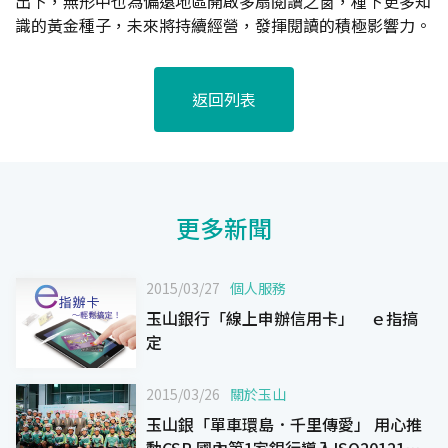
出下，無形中也為偏遠地區開啟多扇閱讀之窗，種下更多知
識的黃金種子，未來將持續經營，發揮閱讀的積極影響力。
返回列表
更多新聞
2015/03/27
個人服務
玉山銀行「線上申辦信用卡」 ｅ指搞
定
2015/03/26
關於玉山
玉山銀「單車環島．千里傳愛」 用心推
動CSR 國內第1家銀行導入ISO20121活