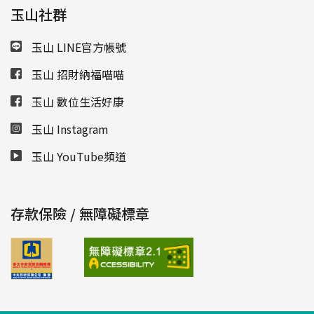
玉山社群
玉山 LINE官方帳號
玉山 招財納福喵喵
玉山 數位生活好康
玉山 Instagram
玉山 YouTube頻道
存款保險 / 無障礙標章