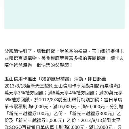
父親節快到了，讓我們獻上對爸爸的祝福，玉山銀行提供卡
友精選百貨購物、美食餐廳等豐富多樣的專屬優惠，讓卡友
陪伴爸爸渡過一個快樂的父親節！
玉山信用卡推出「88節感恩禮讚」活動，即日起至
2013/8/18至新光三越刷玉山信用卡享活動期間內累積滿1
萬元享3%禮券回饋；滿6萬元享4%禮券回饋；滿20萬元享
5%禮券回饋，於2012/8/8前玉山銀行特別加碼：當日單店
單卡累積刷滿6,000元、滿16,000元、滿50,000元，分別贈
「新光三越禮券100元」乙份、「新光三越禮券300元」乙
份及「新光三越禮券1,000元」乙份。2013/8/13前到太平
洋SOGO百貨當日單店單卡刷滿6,000元、滿12,000元，分