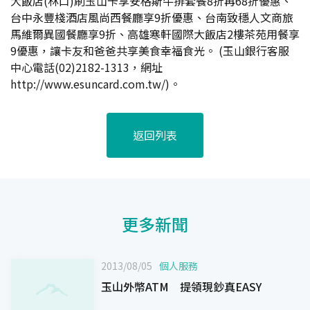
大飯店(林口)刷玉山卡享安格斯牛排套餐8折再68折優惠、
台中永豐棧酒店風尚西餐廳享9折優惠、台南致穩人文商旅
馬維爾異國餐廳享9折、高雄寒軒國際大飯店2樓茶苑用餐享
9優惠，讓卡友和爸爸共享美食幸福食光。 (玉山銀行客服
中心電話(02)2182-1313，網址
http://www.esuncard.com.tw/)。
返回列表
更多新聞
2013/08/05
個人服務
玉山外幣ATM 提領現鈔真EASY