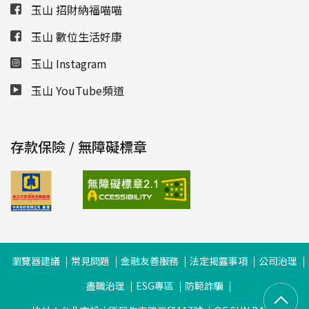
玉山 招財納福喵喵
玉山 數位生活好康
玉山 Instagram
玉山 YouTube頻道
存款保險 / 無障礙標章
瀏覽器建議
常見問題
金融友善服務
法定揭露事項
公司治理
盡職治理
ESG專區
防範詐騙