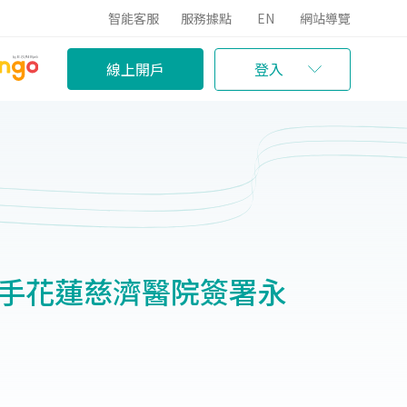
智能客服
服務據點
EN
網站導覽
線上開戶
登入
攜手花蓮慈濟醫院簽署永