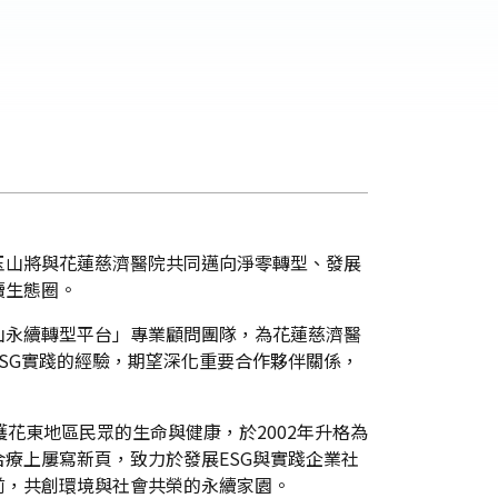
玉山將與花蓮慈濟醫院共同邁向淨零轉型、發展
續生態圈。
山永續轉型平台」專業顧問團隊，為花蓮慈濟醫
SG實踐的經驗，期望深化重要合作夥伴關係，
花東地區民眾的生命與健康，於2002年升格為
療上屢寫新頁，致力於發展ESG與實踐企業社
前，共創環境與社會共榮的永續家園。