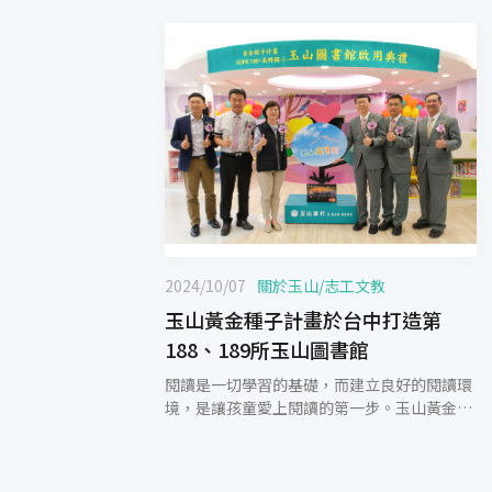
2024/10/07
關於玉山
/
志工文教
玉山黃金種子計畫於台中打造第
188、189所玉山圖書館
閱讀是一切學習的基礎，而建立良好的閱讀環
境，是讓孩童愛上閱讀的第一步。玉山黃金種
子計畫10月4日於台中市美群國小及東寶國小
啟用第188、189所玉山圖書館，台中市教育
局副局長王淑懿、玉山銀行資深副總經理謝冠