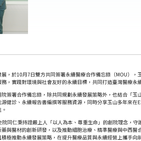
展，於10月7日雙方共同簽署永續醫療合作備忘錄（MOU），
服務，實踐對環境與社會友好的永續目標，共同打造臺灣醫療永
醫院簽署合作備忘錄，除共同規劃永續發展策略外，也結合「玉
源健診、永續報告書編撰等服務資源，同時分享玉山多年來在E
進。
全院同仁秉持證嚴上人「以人為本、尊重生命」的創院理念，守護
藥與醫材的創新研發，以及推動細胞治療、精準醫療與中西醫合
且積極推動永續發展策略，在提升醫療品質與永續經營上攜手向