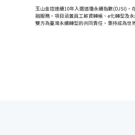
玉山金控連續10年入選道瓊永續指數(DJSI
融服務，項目涵蓋員工薪資轉帳、e化轉型及永
雙方為臺灣永續轉型的共同責任，秉持成為世