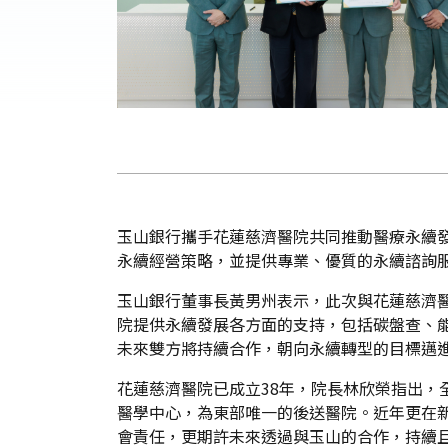
玉山銀行攜手花蓮慈濟醫院共同推動醫療永續發
永續經營策略，並提供專業、優質的永續諮詢
玉山銀行董事長黃男州表示，此次與花蓮慈濟
院提供永續發展各方面的支持，包括碳盤查、能
未來雙方將持續合作，朝向永續轉型的目標邁
花蓮慈濟醫院已成立38年，院長林欣榮指出，
醫學中心，為東部唯一的後送醫院。近年更在新
會責任，更期許未來透過與玉山的合作，持續