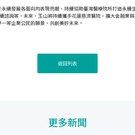
)，在永續發展各面向均表現亮眼，持續協助臺灣醫療院所打造永續
續諮詢等。未來，玉山將持續攜手花蓮慈濟醫院，擴大金融業與
界一等企業公民的願景，共創美好未來。
返回列表
更多新聞