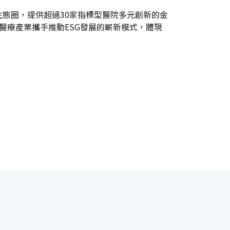
生態圈，提供超過30家指標型醫院多元創新的金
醫療產業攜手推動ESG發展的嶄新模式，體現