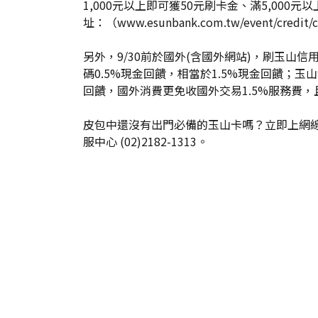
1,000元以上即可獲50元刷卡金、滿5,000
址：（
www.esunbank.com.tw/event/credit/c
另外，9/30前於國外(含國外網站)，刷玉山信
碼0.5%現金回饋，相當於1.5%現金回饋；
回饋，國外消費更免收國外交易1.5%服務費
皮包中還沒有出門必備的玉山卡嗎？立即上網
服中心 (02)2182-1313。