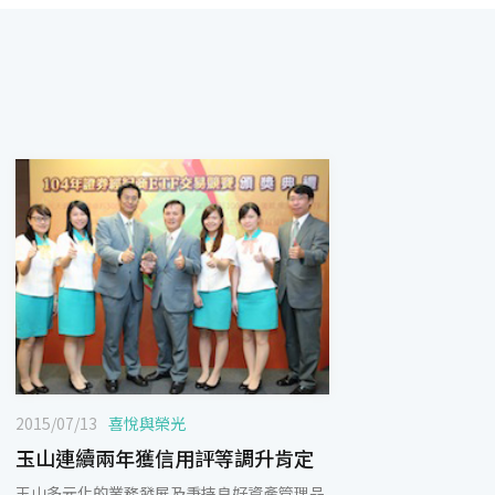
2015/07/13
喜悅與榮光
玉山連續兩年獲信用評等調升肯定
玉山多元化的業務發展及秉持良好資產管理品