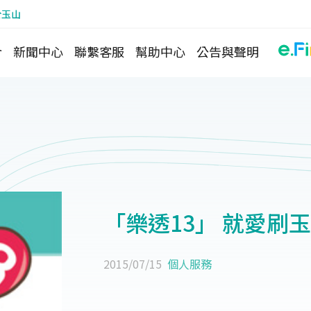
於玉山
介
新聞中心
聯繫客服
幫助中心
公告與聲明
「樂透13」 就愛刷
2015/07/15
個人服務