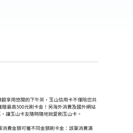
啡館享用悠閒的下午茶，玉山信用卡不僅陪您共
贈最高500元刷卡金！另海外消費及國外網站
惠，讓玉山卡友隨時隨地就愛刷玉山卡。
單筆消費金額可獲不同金額刷卡金：該筆消費滿