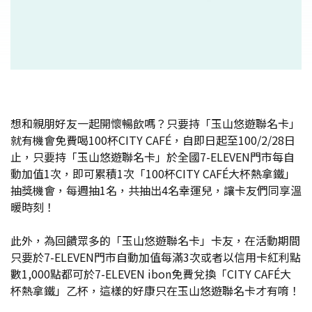
想和親朋好友一起開懷暢飲嗎？只要持「玉山悠遊聯名卡」
就有機會免費喝100杯CITY CAFÉ，自即日起至100/2/28日
止，只要持「玉山悠遊聯名卡」於全國7-ELEVEN門市每自
動加值1次，即可累積1次「100杯CITY CAFÉ大杯熱拿鐵」
抽獎機會，每週抽1名，共抽出4名幸運兒，讓卡友們同享溫
暖時刻！
此外，為回饋眾多的「玉山悠遊聯名卡」卡友，在活動期間
只要於7-ELEVEN門市自動加值每滿3次或者以信用卡紅利點
數1,000點都可於7-ELEVEN ibon免費兌換「CITY CAFÉ大
杯熱拿鐵」乙杯，這樣的好康只在玉山悠遊聯名卡才有唷！