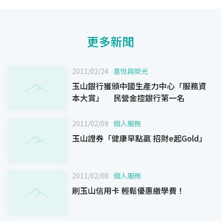
更多新聞
2011/02/24
喜悅與榮光
玉山銀行獲頒中國生產力中心「服務資
本大賞」 民營金控銀行第一名
2011/02/09
個人服務
玉山證券「健康早點贏 招財e起Gold」
2011/02/08
個人服務
刷玉山信用卡 輕鬆優惠繳學費！