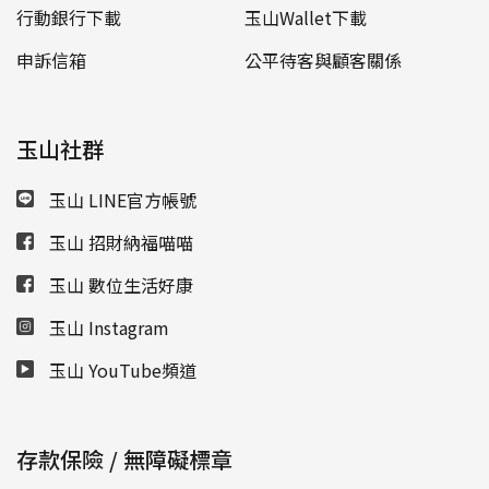
行動銀行下載
玉山Wallet下載
申訴信箱
公平待客與顧客關係
玉山社群
玉山 LINE官方帳號
玉山 招財納福喵喵
玉山 數位生活好康
玉山 Instagram
玉山 YouTube頻道
存款保險 / 無障礙標章