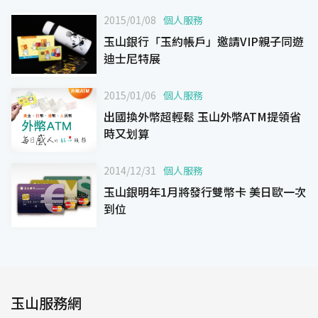
2015/01/08
個人服務
玉山銀行「玉約帳戶」邀請VIP親子同遊
迪士尼特展
2015/01/06
個人服務
出國換外幣超輕鬆 玉山外幣ATM提領省
時又划算
2014/12/31
個人服務
玉山銀明年1月將發行雙幣卡 美日歐一次
到位
玉山服務網