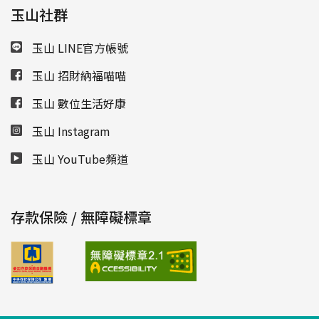
玉山社群
玉山 LINE官方帳號
玉山 招財納福喵喵
玉山 數位生活好康
玉山 Instagram
玉山 YouTube頻道
存款保險 / 無障礙標章