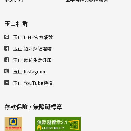
玉山社群
玉山 LINE官方帳號
玉山 招財納福喵喵
玉山 數位生活好康
玉山 Instagram
玉山 YouTube頻道
存款保險 / 無障礙標章