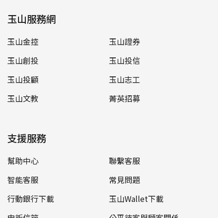
玉山服務網
玉山金控
玉山證券
玉山創投
玉山投信
玉山投顧
玉山志工
玉山文教
菁英招募
支援服務
幫助中心
聯繫客服
智能客服
常見問題
行動銀行下載
玉山Wallet下載
申訴信箱
公平待客與顧客關係