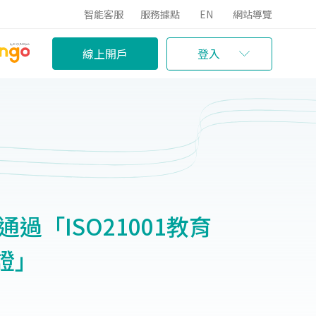
智能客服
服務據點
EN
網站導覽
線上開戶
登入
過「ISO21001教育
證」