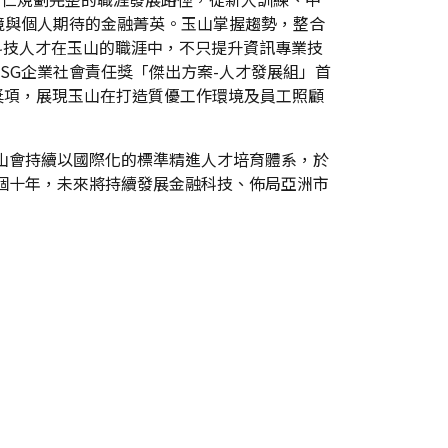
境與個人期待的金融菁英。玉山掌握趨勢，整合
科技人才在玉山的職涯中，不只提升資訊專業技
ESG企業社會責任獎「傑出方案-人才發展組」首
」等獎項，展現玉山在打造質優工作環境及員工照顧
玉山會持續以國際化的標準精進人才培育體系，於
四個十年，未來將持續發展金融科技、佈局亞洲市