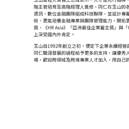
階主管培育至高階經理人進修，同仁在玉山的
資訊、數位金融團隊組成科技聯隊，並設計專屬
術、更能培養金融專業與團隊管理能力，開拓更寬
獎、《HR Asia》「亞洲最佳企業雇主獎」
上深受國內外肯定。
玉山自1992年創立之初，便定下企業永續經
同仁職涯發展的過程給予更多的支持，讓優秀人
場，歡迎跨領域及跨境專業人才加入，用自己的