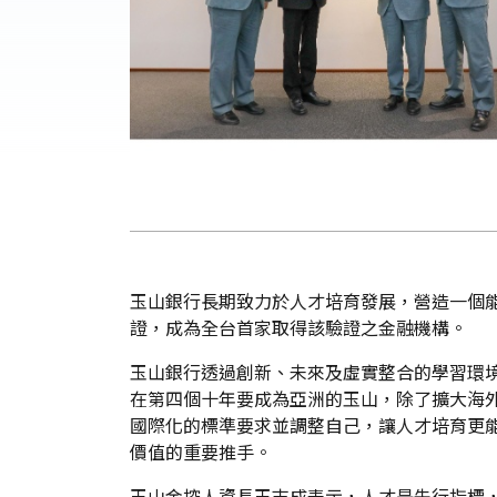
玉山銀行長期致力於人才培育發展，營造一個能
證，成為全台首家取得該驗證之金融機構。
玉山銀行透過創新、未來及虛實整合的學習環
在第四個十年要成為亞洲的玉山，除了擴大海外
國際化的標準要求並調整自己，讓人才培育更
價值的重要推手。
玉山金控人資長王志成表示，人才是先行指標，也是