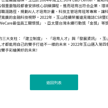
各個重要階段都會安排核心訓練課程，進而培育出符合企業、環
職涯路徑，規劃AI人才培育計畫、科技主管培育班等專案，讓
廣的金融科技視野。2022年，玉山陸續榮獲遠見雜誌CSR暨
與「WeCare最佳員工關懷獎」、亞太暨台灣永續行動獎「金獎
營的三大支柱：「建立制度」、「培育人才」與「發展資訊」，
才都能用自己的雙手打造不一樣的未來。2022年玉山邁入第
雙手彩繪美好的未來!
返回列表