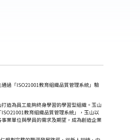
「ISO21001教育組織品質管理系統」驗
山打造為員工能夠終身學習的學習型組織。玉山
O21001教育組織品質管理系統」，玉山以
各事業單位與學員的需求及期望，成為創造企業
幫助同仁規劃完整的職涯發展路徑，從新人訓練、中