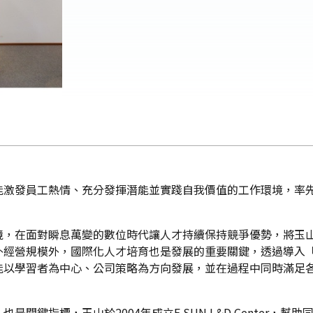
激發員工熱情、充分發揮潛能並實踐自我價值的工作環境，率先通過
境，在面對瞬息萬變的數位時代讓人才持續保持競爭優勢，將玉
經營規模外，國際化人才培育也是發展的重要關鍵，透過導入「IS
能以學習者為中心、公司策略為方向發展，並在過程中同時滿足
關鍵指標，玉山於2004年成立E.SUN L&D Center，