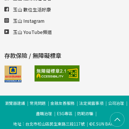
玉山 數位生活好康
玉山 Instagram
玉山 YouTube頻道
存款保險 / 無障礙標章
瀏覽器建議
常見問題
金融友善服務
法定揭露事項
公司治理
盡職治理
ESG專區
防範詐騙
地址：台北市松山區民生東路三段117號
©E.SUN BANK