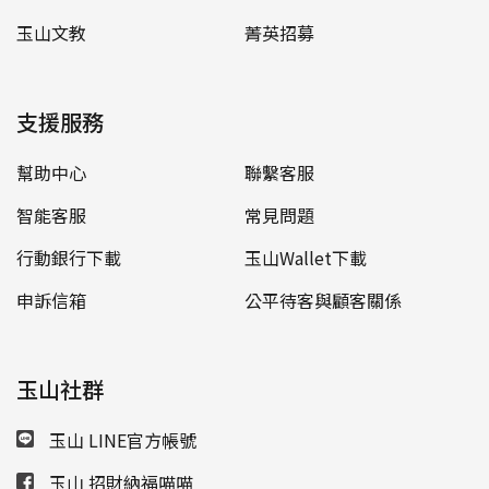
玉山文教
菁英招募
支援服務
幫助中心
聯繫客服
智能客服
常見問題
行動銀行下載
玉山Wallet下載
申訴信箱
公平待客與顧客關係
玉山社群
玉山 LINE官方帳號
玉山 招財納福喵喵