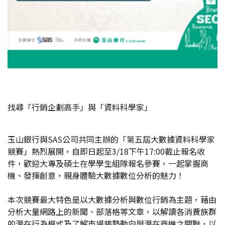
找尋「行銷企劃高手」與「資料科學家」
玉山銀行與SAS公司共同主辦的「第五屆大數據資料科學家
競賽」熱烈展開，自即日起至3/18下午17:00截止報名收
件，歡迎大專及碩士在學學生組隊報名參賽，一起掌握商
機、發揮創意，親身體驗大數據數位分析的魅力！
本次競賽最大特色是以大數據分析與數位行銷為主題，藉由
分析大量網路上的新聞、部落格等文章，以解讀各消費族群
的潛在行為模式及了解市場趨勢動向與潛在商機之關聯，以