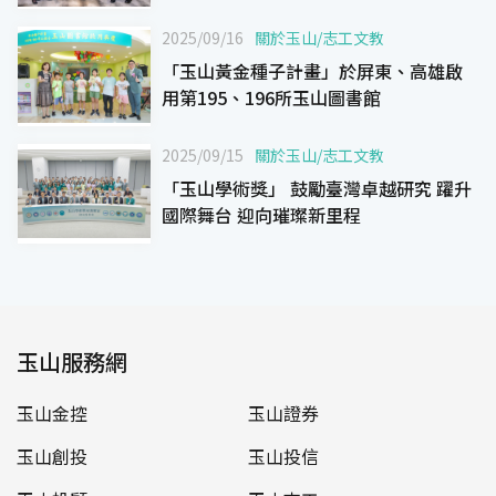
護顧客資產安全
2025/09/16
關於玉山
/
志工文教
「玉山黃金種子計畫」於屏東、高雄啟
用第195、196所玉山圖書館
2025/09/15
關於玉山
/
志工文教
「玉山學術獎」 鼓勵臺灣卓越研究 躍升
國際舞台 迎向璀璨新里程
玉山服務網
玉山金控
玉山證券
玉山創投
玉山投信