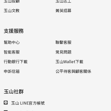
玉山投顧
玉山志工
玉山文教
菁英招募
支援服務
幫助中心
聯繫客服
智能客服
常見問題
行動銀行下載
玉山Wallet下載
申訴信箱
公平待客與顧客關係
玉山社群
玉山 LINE官方帳號