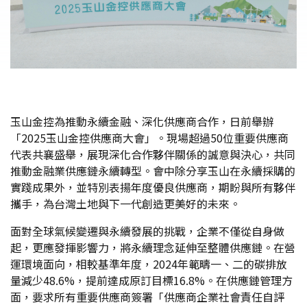
玉山金控為推動永續金融、深化供應商合作，日前舉辦
「2025玉山金控供應商大會」。現場超過50位重要供應商
代表共襄盛舉，展現深化合作夥伴關係的誠意與決心，共同
推動金融業供應鏈永續轉型。會中除分享玉山在永續採購的
實踐成果外，並特別表揚年度優良供應商，期盼與所有夥伴
攜手，為台灣土地與下一代創造更美好的未來。
面對全球氣候變遷與永續發展的挑戰，企業不僅從自身做
起，更應發揮影響力，將永續理念延伸至整體供應鏈。在營
運環境面向，相較基準年度，2024年範疇一、二的碳排放
量減少48.6%，提前達成原訂目標16.8%。在供應鏈管理方
面，要求所有重要供應商簽署「供應商企業社會責任自評