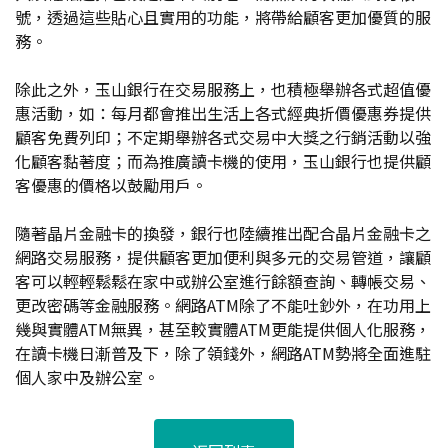
號，透過這些貼心且實用的功能，將帶給顧客更加優質的服
務。
除此之外，玉山銀行在交易服務上，也積極舉辦各式超值優
惠活動，如：每月都會推出生活上各式經典折價優惠券提供
顧客免費列印；不定期舉辦各式交易中大獎之行銷活動以強
化顧客黏著度；而為推廣讀卡機的使用，玉山銀行也提供顧
客優惠的價格以鼓勵用戶。
隨著晶片金融卡的換發，銀行也陸續推出配合晶片金融卡之
網路交易服務，提供顧客更加便利與多元的交易管道，讓顧
客可以輕輕鬆鬆在家中或辦公室進行餘額查詢、轉帳交易、
更改密碼等金融服務。網路ATM除了不能吐鈔外，在功用上
幾與實體ATM無異，甚至較實體ATM更能提供個人化服務，
在讀卡機日漸普及下，除了領錢外，網路ATM勢將全面進駐
個人家中及辦公室。