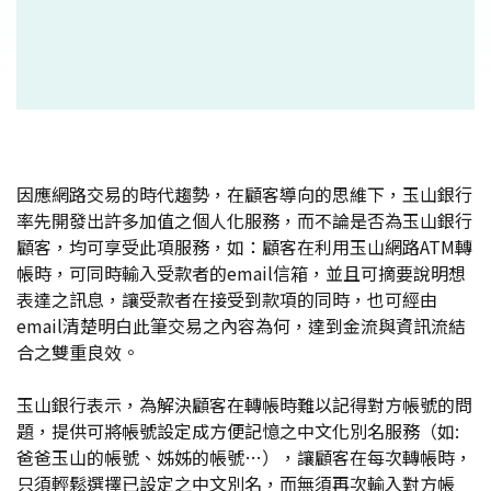
因應網路交易的時代趨勢，在顧客導向的思維下，玉山銀行
率先開發出許多加值之個人化服務，而不論是否為玉山銀行
顧客，均可享受此項服務，如：顧客在利用玉山網路ATM轉
帳時，可同時輸入受款者的email信箱，並且可摘要說明想
表達之訊息，讓受款者在接受到款項的同時，也可經由
email清楚明白此筆交易之內容為何，達到金流與資訊流結
合之雙重良效。
玉山銀行表示，為解決顧客在轉帳時難以記得對方帳號的問
題，提供可將帳號設定成方便記憶之中文化別名服務（如:
爸爸玉山的帳號、姊姊的帳號…），讓顧客在每次轉帳時，
只須輕鬆選擇已設定之中文別名，而無須再次輸入對方帳