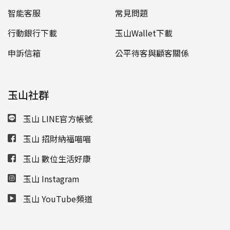
智能客服
常見問題
行動銀行下載
玉山Wallet下載
申訴信箱
公平待客與顧客關係
玉山社群
玉山 LINE官方帳號
玉山 招財納福喵喵
玉山 數位生活好康
玉山 Instagram
玉山 YouTube頻道