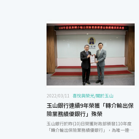
2022/03/11
喜悅與榮光
/
關於玉山
玉山銀行連續9年榮獲「轉介輸出保
險業務績優銀行」殊榮
玉山銀行於昨(10)日榮獲財政部頒發110年度
「轉介輸出保險業務績優銀行」，為唯一連續
9年蟬聯此殊榮的金融機構，展現玉山提供中