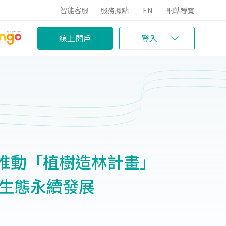
智能客服
服務據點
EN
網站導覽
線上開戶
登入
推動「植樹造林計畫」
灣生態永續發展