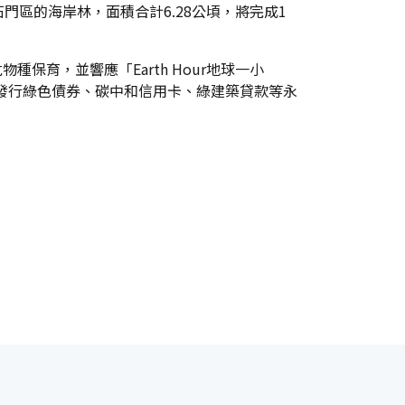
區的海岸林，面積合計6.28公頃，將完成1
育，並響應「Earth Hour地球一小
業，持續發行綠色債券、碳中和信用卡、綠建築貸款等永