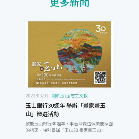
更多新聞
2022/03/01
關於玉山
/
志工文教
玉山銀行30週年 舉辦「畫家畫玉
山」徵選活動
歡慶玉山銀行30週年，本著深愛這個美麗家園
的初衷，特別舉辦「玉山30 畫家畫玉山」活
動，今年除了設置首獎最高100萬元的獎金之