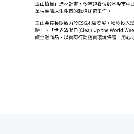
玉山植樹」造林計畫，今年認養位於基隆市中正
萬棵臺灣原生樹苗的栽植撫育工作。
玉山金控長期致力於ESG永續發展，積極投入環
時」、「世界清潔日(Clean Up the Wo
續金融商品，以實際行動落實環境保護，用心