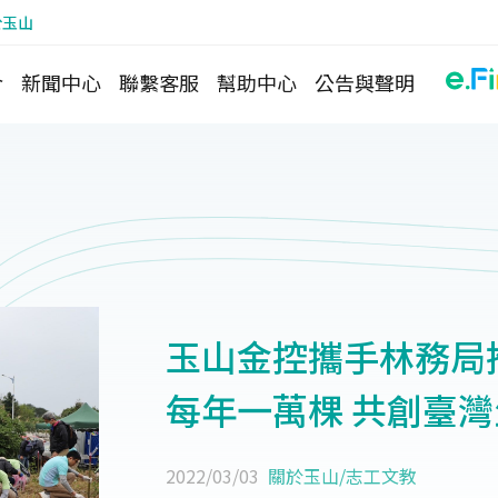
於玉山
介
新聞中心
聯繫客服
幫助中心
公告與聲明
玉山金控攜手林務局
每年一萬棵 共創臺
2022/03/03
關於玉山
/
志工文教