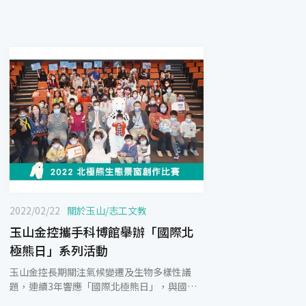
2022/02/22
關於玉山
/
志工文教
玉山金控攜手科博館舉辦「國際北
極熊日」系列活動
玉山金控長期關注氣候變遷及生物多樣性議
題，連續3年響應「國際北極熊日」，與國立
自然科學博物館共同舉辦北極熊環境教育講