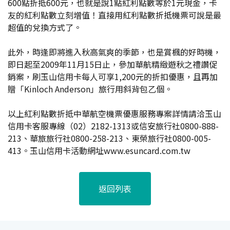
600點折抵600元，也就是說1點紅利點數等於1元現金，卡
友的紅利點數立刻增值！直接用紅利點數折抵機票可說是最
超值的兌換方式了。
此外，時逢即將進入秋高氣爽的季節，也是賞楓的好時機，
即日起至2009年11月15日止，參加華航精緻遊秋之禮讚促
銷案，刷玉山信用卡每人可享1,200元的折扣優惠，且再加
贈「Kinloch Anderson」旅行用斜背包乙個。
以上紅利點數折抵中華航空機票優惠服務專案詳情請洽玉山
信用卡客服專線（02）2182-1313或信安旅行社0800-888-
213、華旅旅行社0800-258-213、東榮旅行社0800-005-
413。玉山信用卡活動網址www.esuncard.com.tw
返回列表