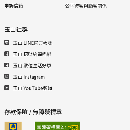
申訴信箱
公平待客與顧客關係
玉山社群
玉山 LINE官方帳號
玉山 招財納福喵喵
玉山 數位生活好康
玉山 Instagram
玉山 YouTube頻道
存款保險 / 無障礙標章