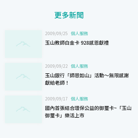
更多新聞
2009/09/25
個人服務
玉山教師白金卡 928感恩獻禮
2009/09/22
個人服務
玉山銀行「師恩如山」活動～無限感謝
獻給老師！
2009/09/17
個人服務
國內首張結合環保公益的御璽卡~「玉山
御璽卡」樂活上市