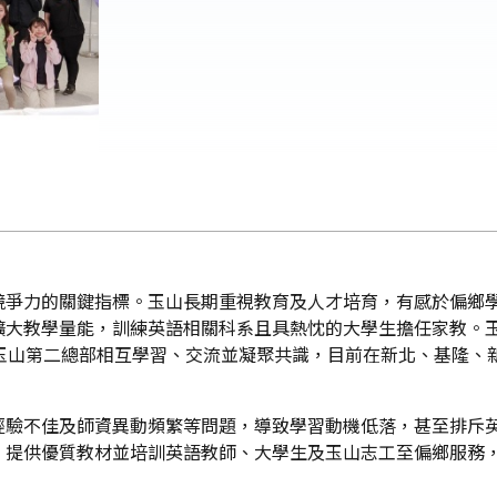
爭力的關鍵指標。玉山長期重視教育及人才培育，有感於偏鄉學
大教學量能，訓練英語相關科系且具熱忱的大學生擔任家教。玉山
玉山第二總部相互學習、交流並凝聚共識，目前在新北、基隆、新
經驗不佳及師資異動頻繁等問題，導致學習動機低落，甚至排斥
，提供優質教材並培訓英語教師、大學生及玉山志工至偏鄉服務