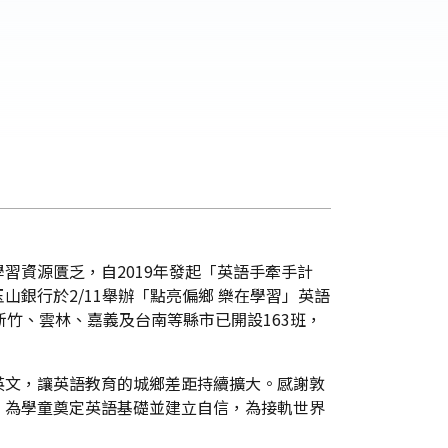
習資源匱乏，自2019年發起「英語手牽手計
銀行於2/11舉辦「點亮偏鄉 樂在學習」英語
竹、雲林、嘉義及台南等縣市已開設163班，
英文，讓英語教育的城鄉差距持續擴大。感謝敦
，為學童奠定英語基礎並建立自信，為接軌世界