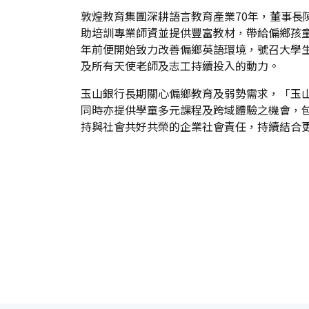
敦煌教育集團深耕語言教育產業70年，董事長
助培訓專業師資並提供豐富教材，帶給偏鄉孩
年前便開始致力改善偏鄉英語環境，號召大學
及所有天使老師及志工持續投入的動力。
玉山銀行長期關心偏鄉教育及弱勢需求，「玉山
同時亦提供學童多元課程及跨域體驗之機會，
持與社會共好共榮的企業社會責任，持續結合