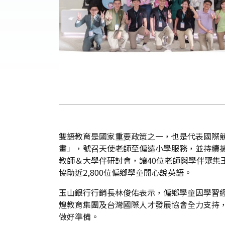
雙語教育是國家重要政策之一，也是代表國際競
畫」，號召天使老師至偏遠小學服務，並持續擴
教師＆大學伴研討會，讓40位老師與學伴聚集
協助近2,800位偏鄉學童開心說英語。
玉山銀行行銷長林俊佑表示，偏鄉學童因學習
煌教育集團及台灣國際人才發展協會全力支持
做好準備。