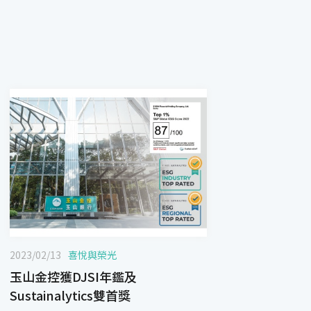
2023/02/13
喜悅與榮光
玉山金控獲DJSI年鑑及
Sustainalytics雙首獎