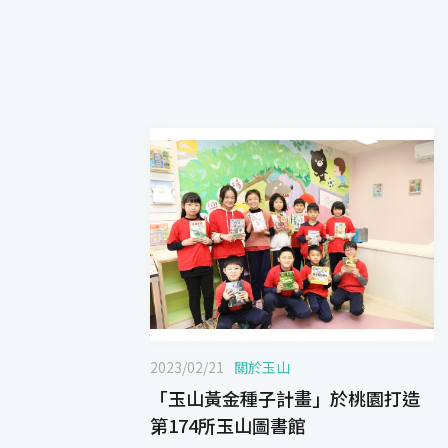
2023/02/21
關於玉山
「玉山黃金種子計畫」於桃園打造
第174所玉山圖書館