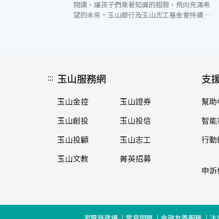
閱讀，讓孩子們乘著知識的翅膀，飛向充滿希
望的未來。玉山銀行及玉山志工基金會持續協
助資源相對缺乏的小學改善閱讀環境，「玉山
黃金種子計畫」於今(21)日在桃園市蘆竹區新
興國小啟用全國第174所玉山圖書館，典禮由
玉山室內樂團悠揚的樂音揭開序幕，新興國小
學生們以歡樂的舞蹈展現喜悅與活力，伴隨現
:::
玉山服務網
場的貴賓及志工們參與，一同迎接嶄新的玉山
支
圖書館。 桃園市教育局局長劉仲成表示，感謝
玉山志工基金會以行動協助學校推廣教育，是
玉山金控
玉山證券
幫助
企業回饋社會的最佳典範，因為玉山銀行、玉
山志工基金會及世界卡貴賓支持，拋磚引玉注
玉山創投
玉山投信
智能
入更多社會的力量共襄盛舉。「你今天閱讀了
嗎？」閱讀不只豐富視野，每半年閱讀30本
玉山投顧
玉山志工
行動
書，可以讓自己從零到半專業到精熟專業，成
玉山文教
菁英招募
為一個領域的專家，勉勵小朋友、大朋友可以
盡情徜徉書海、勤學樂學。桃園市也積極協助
申訴
充實學校圖書館藏書量，為更完善、更優質的
閱讀環境而努力。 新興國小校長古艷麗表示，
孩子是國家的未來，玉山圖書館以「黃金種
子」為意象，在許多學校種下這顆擁有企業、
瀏覽器建議
常見問題
金融友善服務
法