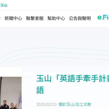
於玉山
介
新聞中心
聯繫客服
幫助中心
公告與聲明
玉山「英語手牽手計
語
2023/02/15
關於玉山
/
志工文教