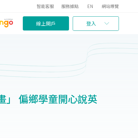
智能客服
服務據點
EN
網站導覽
線上開戶
登入
畫」 偏鄉學童開心說英