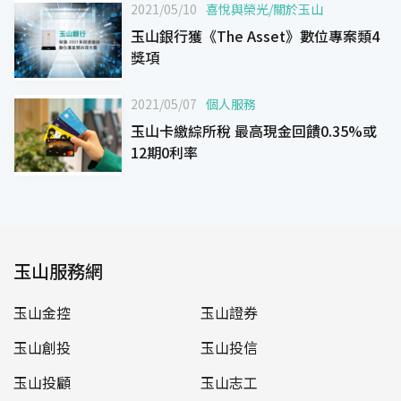
2021/05/10
喜悅與榮光
/
關於玉山
玉山銀行獲《The Asset》數位專案類4
獎項
2021/05/07
個人服務
玉山卡繳綜所稅 最高現金回饋0.35%或
12期0利率
玉山服務網
玉山金控
玉山證券
玉山創投
玉山投信
玉山投顧
玉山志工