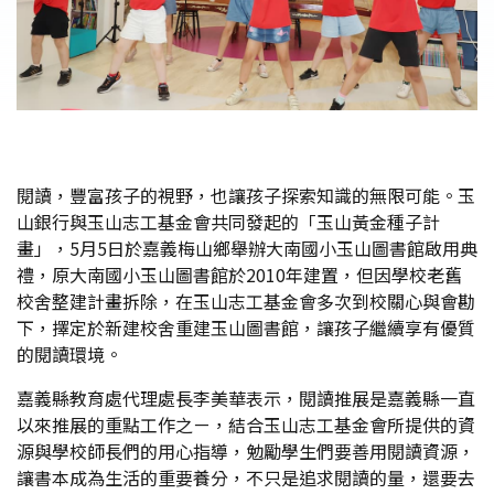
閱讀，豐富孩子的視野，也讓孩子探索知識的無限可能。玉
山銀行與玉山志工基金會共同發起的「玉山黃金種子計
畫」，5月5日於嘉義梅山鄉舉辦大南國小玉山圖書館啟用典
禮，原大南國小玉山圖書館於2010年建置，但因學校老舊
校舍整建計畫拆除，在玉山志工基金會多次到校關心與會勘
下，擇定於新建校舍重建玉山圖書館，讓孩子繼續享有優質
的閱讀環境。
嘉義縣教育處代理處長李美華表示，閱讀推展是嘉義縣一直
以來推展的重點工作之ㄧ，結合玉山志工基金會所提供的資
源與學校師長們的用心指導，勉勵學生們要善用閱讀資源，
讓書本成為生活的重要養分，不只是追求閱讀的量，還要去