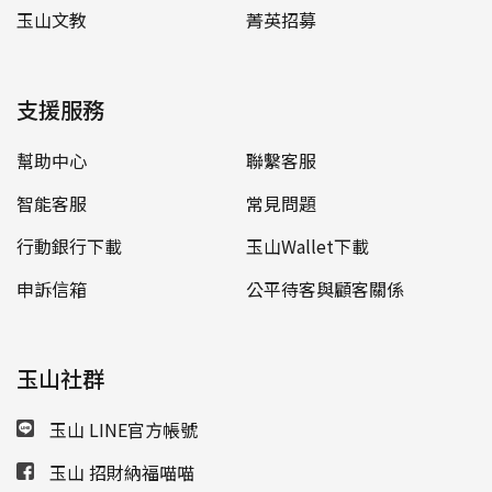
玉山文教
菁英招募
支援服務
幫助中心
聯繫客服
智能客服
常見問題
行動銀行下載
玉山Wallet下載
申訴信箱
公平待客與顧客關係
玉山社群
玉山 LINE官方帳號
玉山 招財納福喵喵