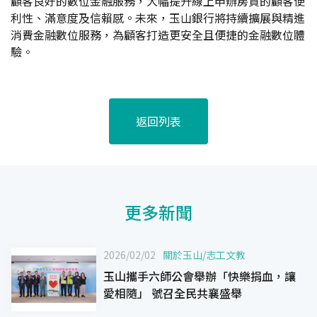
顧客良好的數位金融服務，大幅提升線上申辦房貸的顧客便
利性、滿意度及信賴感。未來，玉山銀行將持續擴展與精進
消費金融數位服務，為顧客打造更安全且便捷的金融數位體
驗。
返回列表
更多新聞
2026/02/02
關於玉山
/
志工文教
玉山攜手六師公會舉辦「快樂捐血，讓
愛相隨」 號召全民共襄盛舉