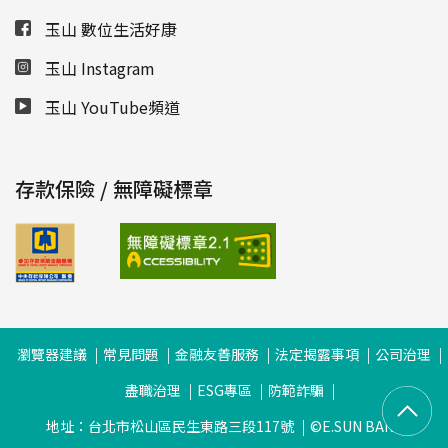
玉山 數位生活好康
玉山 Instagram
玉山 YouTube頻道
存款保險 / 無障礙標章
瀏覽器建議
常見問題
金融友善服務
法定揭露事項
公司治理
盡職治理
ESG專區
防範詐騙
地址：台北市松山區民生東路三段117號
©E.SUN BANK