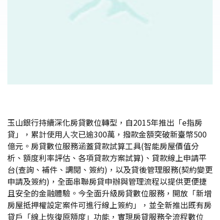
玉山銀行持續深化房貸數位轉型，自2015年推出「e指房
貸」，累計使用人次已逾300萬，撥款金額突破新臺幣500
億元。房貸數位服務涵蓋貸款試算工具(智能房屋價值分
析、額度利率評估、各項貸款方案試算)、貸款線上申請平
台(查詢、補件、調閱、簽約)，以及貸後管理服務(契約變更
申請及簽約)，全面串聯房貸申辦與管理流程以提供更便捷
且安全的金融體驗。今全面升級房貸數位服務，開放「新增
房屋抵押權設定案件可進行線上簽約」，並全新推出既有房
貸戶「線上恢復原額度」功能，實現房貸服務全流程數位