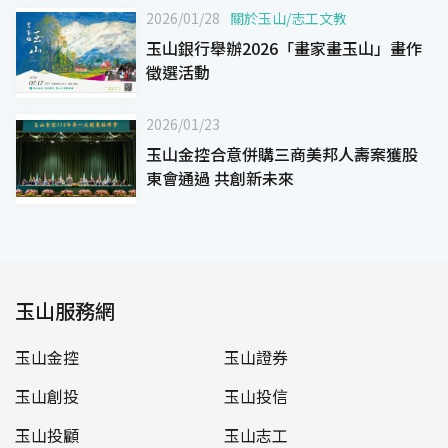
2026/01/28
關於玉山
/
志工文教
玉山銀行舉辦2026「畫家畫玉山」畫作
徵選活動
2026/01/23
玉山金控合意併購三商美邦人壽案獲股
東會通過 共創新未來
玉山服務網
玉山金控
玉山證券
玉山創投
玉山投信
玉山投顧
玉山志工