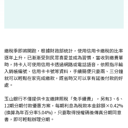
繳稅季即將開跑，根據財政部統計，使用信用卡繳稅的比率
逐年上升，已漸漸受到民眾喜愛並成為習慣，當收到繳費單
時，持卡人可使用信用卡透過網路或電話語音，依照指示輸
入銷帳編號、信用卡卡號等資料，手續簡便只要兩、三分鐘
就可以輕鬆在家完成繳款，既省時又可以享有延後付款的好
處。
玉山銀行不僅提供卡友繳牌照稅「免手續費」，另有3、6、
12期分期付款優惠方案，每期利息為稅款本金餘額×0.42%
(換算為年百分率5.04%)，只要取得授權碼後傳真分期同意
書，即可輕鬆辦理分期。