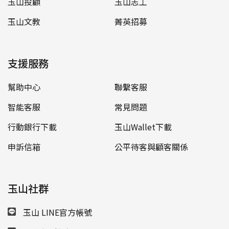
玉山投顧
玉山志工
玉山文教
菁英招募
支援服務
幫助中心
聯繫客服
智能客服
常見問題
行動銀行下載
玉山Wallet下載
申訴信箱
公平待客與顧客關係
玉山社群
玉山 LINE官方帳號