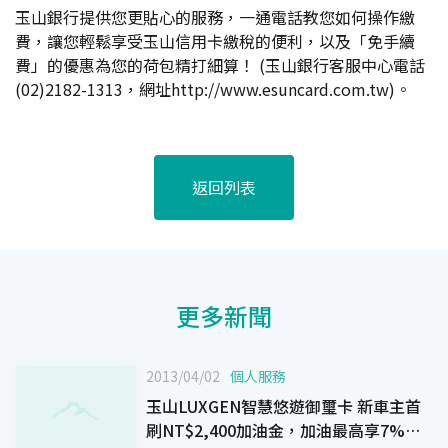
玉山銀行提供您更貼心的服務，一通電話教您如何操作繳
費，讓您輕鬆享受玉山信用卡繳稅的便利，以及「免手續
費」的優惠為您的荷包精打細算！ (玉山銀行客服中心電話
(02)2182-1313，網址http://www.esuncard.com.tw)。
返回列表
更多新聞
2013/04/02
個人服務
玉山LUXGEN智慧悠遊御璽卡 新車主首
刷NT$2,400加油金，加油最高享7%回