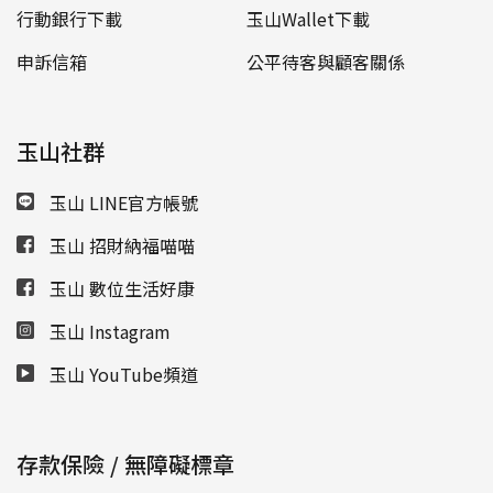
行動銀行下載
玉山Wallet下載
申訴信箱
公平待客與顧客關係
玉山社群
玉山 LINE官方帳號
玉山 招財納福喵喵
玉山 數位生活好康
玉山 Instagram
玉山 YouTube頻道
存款保險 / 無障礙標章