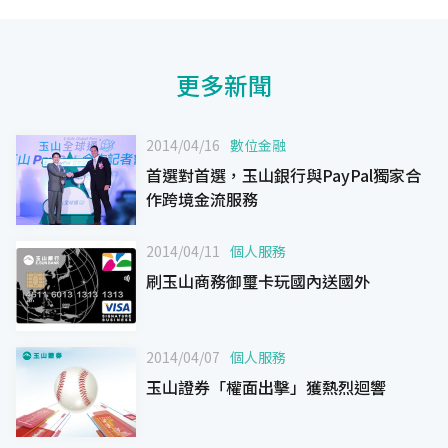
更多新聞
2014/04/16
數位金融
首選對首選，玉山銀行與PayPal獨家合
作跨境金流服務
2014/04/11
個人服務
刷玉山商務御璽卡玩國內送國外
2014/04/07
個人服務
玉山證券「權面出擊」獲熱烈迴響