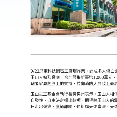
9/22屏東科技園區工廠爆炸案，造成多人傷亡
玉山人熱烈響應，合計募集新臺幣1,000萬
難者家屬經濟上的支持，並向消防人員致上最
玉山志工基金會執行長黃男州表示，玉山人相
自發性、自由決定捐出款項，期望將玉山人的
日走出傷痛、度過難關，也祈願天佑臺灣，天