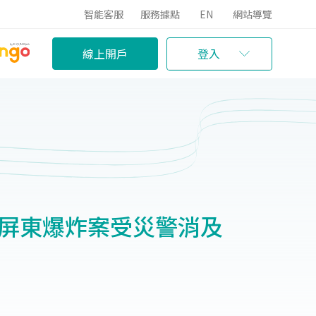
智能客服
服務據點
EN
網站導覽
線上開戶
登入
懷屏東爆炸案受災警消及