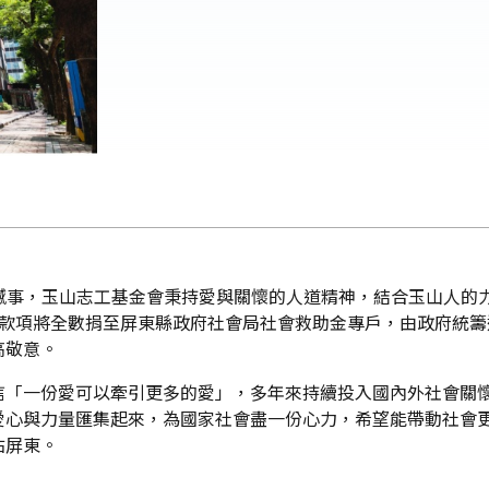
憾事，玉山志工基金會秉持愛與關懷的人道精神，結合玉山人的力
元，款項將全數捐至屏東縣政府社會局社會救助金專戶，由政府統
高敬意。
信「一份愛可以牽引更多的愛」，多年來持續投入國內外社會關
愛心與力量匯集起來，為國家社會盡一份心力，希望能帶動社會
佑屏東。