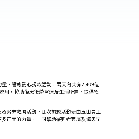
量，響應愛心捐款活動，兩天內共有2,409位
籌運用，協助傷患後續醫療及生活所需，提供罹
懷及緊急救助活動。此次捐款活動是由玉山員工
更多正面的力量，一同幫助罹難者家屬及傷患早