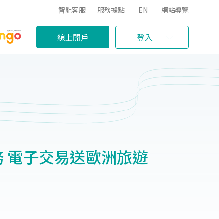
智能客服
服務據點
EN
網站導覽
線上開戶
登入
務 電子交易送歐洲旅遊