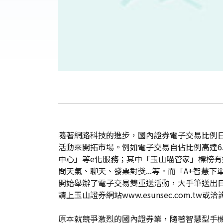
隨著網路科技的進步，國內證券電子交易比例
活動來開拓市場。例如電子交易自佔比例高達6
中心」等e化服務；其中「玉山喵管家」標榜有
問天氣、聊天、發票對獎...等。而「A+智
開始舉辦了電子交易雙重送活動，大手筆送出
請上玉山證券網站www.esunsec.com.tw或洽詢
原本就競爭激烈的國內證券業，隨著智慧型手