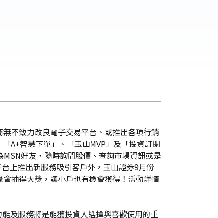
商無不致力改良電子交易平台、或推出各項行銷
「A+智慧下單」、「玉山MVP」及「投資訂閱
為MSN好友，隨時詢問股價、查詢市場資訊或是
平台上推出新服務吸引客戶外，玉山證券9月份
機會抽得大獎，讓小戶也有機會獲得！活動詳情
功能及服務將是能獲投資人選擇與喜歡使用的重