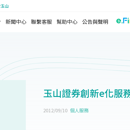
於玉山
介
新聞中心
聯繫客服
幫助中心
公告與聲明
玉山證券創新e化服
2012/09/10
個人服務