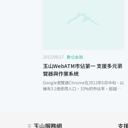
2012/09/17
數位金融
玉山WebATM市佔第一 支援多元瀏
覽器與作業系統
Google瀏覽器Chrome在2012年5月中旬，以
擁有3.1億使用人口，33%的市佔率，超越
Internet Explorer躍升為全球第一大瀏覽器。
Google Chrome重視傾聽使用者的聲音持續
精進，當選用瀏覽器服務時，Google
Chrome 便是人們的首選。玉山銀行表示，玉
山WebATM領先同業，適用Microsoft IE
:::
玉山服務網
5.5、Mozilla Firefox 2.0、Google Chrome
支